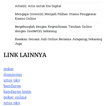
ArtisQQ: Artis untuk Era Digital
Mengapa CrownQQ Menjadi Pilihan Utama Penggemar
Kasino Online
Bergabunglah dengan Kegembiraan Taruhan Online
dengan OneBetQQ Sekarang
Rasakan Sensasi Judi Online Bersama Juraganqq Sekarang
Juga
LINK LAINNYA
poker
dominoqq
situs pkv
bandarqq
bandarqq login
poker online
situs pkv