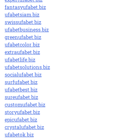
expertufabet.biz
fantasyufabet.biz
ufabetsiam.biz
swissufabet.biz
ufabetbusiness.biz
greenufabet.biz
ufabetcolor.biz
extraufabet.biz
ufabetlife.biz
ufabetsolutions.biz
socialufabet.biz
surfufabet.biz
ufabetbest.biz
sureufabet.biz
customufabet.biz
storyufabet.biz
epicufabet.biz
crystalufabet.biz
ufabetok.biz