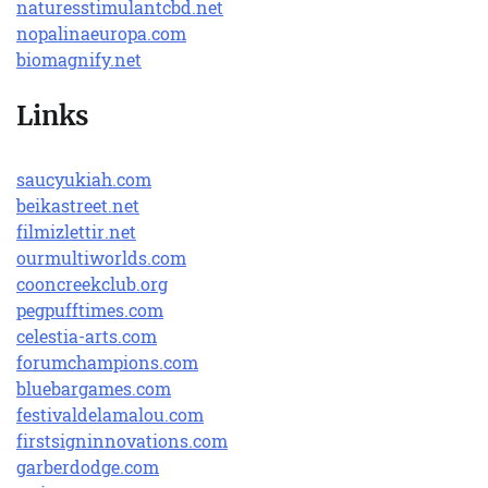
naturesstimulantcbd.net
nopalinaeuropa.com
biomagnify.net
Links
saucyukiah.com
beikastreet.net
filmizlettir.net
ourmultiworlds.com
cooncreekclub.org
pegpufftimes.com
celestia-arts.com
forumchampions.com
bluebargames.com
festivaldelamalou.com
firstsigninnovations.com
garberdodge.com