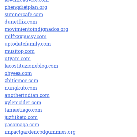
lawinfoadvice.com
phenqdietplan.org
sumnercafe.com
dunetflix.com
movimientoindignados.org
milfxxxpussy.com
uptodatefamily.com
musitop.com
utyam.com
lacostituzioneblog.com
ohyeea.com
zhitiemoe.com
nungkub.com
anotherindian.com
xylemcider.com
taniaetiago.com
juzfitketo.com
pasomaga.com
impactgardencbdgummies.org