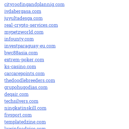
cityroofingandplannig.com
ivdabergasa.com
juyultadesga.com
real-crypto-services.com
mypetzworld.com
infounty.com
investparaguay-eu.com
bwc88asia.com
extrem-poker.com
ks-casino.com
carcarepoints.com
thedoodlebreeders.com
grupohugodias.com
deqair.com
techsilvers.com
ningkatinskill.com
fivsport.com
templatedzine.com