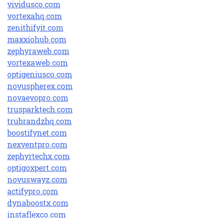
vividusco.com
vortexahq.com
zenithifyit.com
maxxiohub.com
zephyraweb.com
vortexaweb.com
optigeniusco.com
novuspherex.com
novaevopro.com
trusparktech.com
trubrandzhq.com
boostifynet.com
nexventpro.com
zephyrtechx.com
optigoxpert.com
novuswayz.com
actifypro.com
dynaboostx.com
instaflexco.com