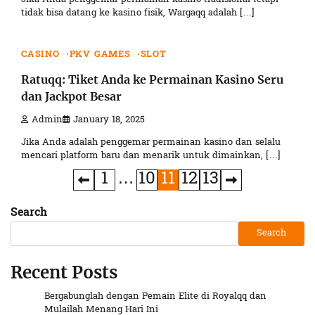
tidak bisa datang ke kasino fisik, Wargaqq adalah […]
2 min read
0
CASINO
PKV GAMES
SLOT
Ratuqq: Tiket Anda ke Permainan Kasino Seru
dan Jackpot Besar
Admin
January 18, 2025
Jika Anda adalah penggemar permainan kasino dan selalu
mencari platform baru dan menarik untuk dimainkan, […]
1
…
10
11
12
13
Posts
pagination
Search
Search
Recent Posts
Bergabunglah dengan Pemain Elite di Royalqq dan
Mulailah Menang Hari Ini