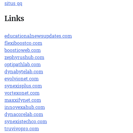
situs qq
Links
educationalnewsupdates.com
flexiboostco.com
boostioweb.com
zephyrushub.com
optipathlab.com
dynabytelab.com
evolvionet.com
synexisplus.com
vortexonet.com
maxxifynet.com
innovexahub.com
dynacorelab.com
synexistechco.com
truvivopro.com