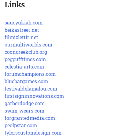
Links
saucyukiah.com
beikastreet.net
filmizlettir.net
ourmultiworlds.com
cooncreekclub.org
pegpufftimes.com
celestia-arts.com
forumchampions.com
bluebargames.com
festivaldelamalou.com
firstsigninnovations.com
garberdodge.com
swim-wears.com
forgrantedmedia.com
peolpstar.com
tylerscustomdesign.com