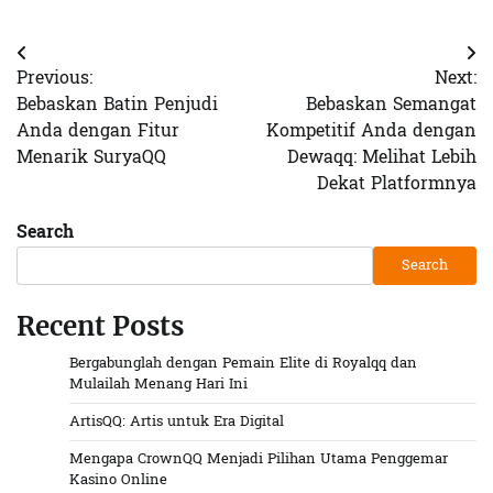
Post
Previous:
Next:
navigation
Bebaskan Batin Penjudi
Bebaskan Semangat
Anda dengan Fitur
Kompetitif Anda dengan
Menarik SuryaQQ
Dewaqq: Melihat Lebih
Dekat Platformnya
Search
Search
Recent Posts
Bergabunglah dengan Pemain Elite di Royalqq dan
Mulailah Menang Hari Ini
ArtisQQ: Artis untuk Era Digital
Mengapa CrownQQ Menjadi Pilihan Utama Penggemar
Kasino Online