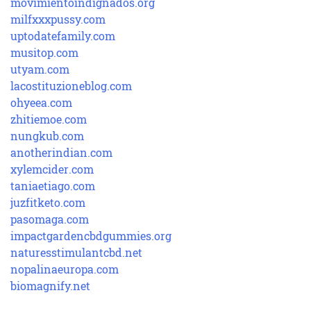
movimientoindignados.org
milfxxxpussy.com
uptodatefamily.com
musitop.com
utyam.com
lacostituzioneblog.com
ohyeea.com
zhitiemoe.com
nungkub.com
anotherindian.com
xylemcider.com
taniaetiago.com
juzfitketo.com
pasomaga.com
impactgardencbdgummies.org
naturesstimulantcbd.net
nopalinaeuropa.com
biomagnify.net