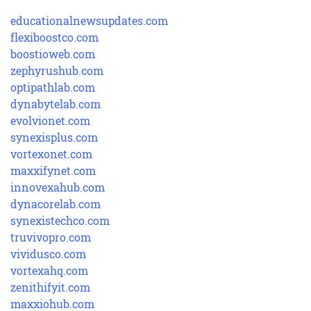
educationalnewsupdates.com
flexiboostco.com
boostioweb.com
zephyrushub.com
optipathlab.com
dynabytelab.com
evolvionet.com
synexisplus.com
vortexonet.com
maxxifynet.com
innovexahub.com
dynacorelab.com
synexistechco.com
truvivopro.com
vividusco.com
vortexahq.com
zenithifyit.com
maxxiohub.com