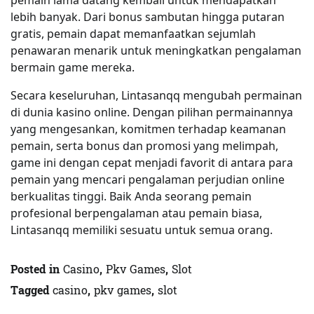
pemain lama datang kembali untuk mendapatkan
lebih banyak. Dari bonus sambutan hingga putaran
gratis, pemain dapat memanfaatkan sejumlah
penawaran menarik untuk meningkatkan pengalaman
bermain game mereka.
Secara keseluruhan, Lintasanqq mengubah permainan
di dunia kasino online. Dengan pilihan permainannya
yang mengesankan, komitmen terhadap keamanan
pemain, serta bonus dan promosi yang melimpah,
game ini dengan cepat menjadi favorit di antara para
pemain yang mencari pengalaman perjudian online
berkualitas tinggi. Baik Anda seorang pemain
profesional berpengalaman atau pemain biasa,
Lintasanqq memiliki sesuatu untuk semua orang.
Posted in
Casino
,
Pkv Games
,
Slot
Tagged
casino
,
pkv games
,
slot