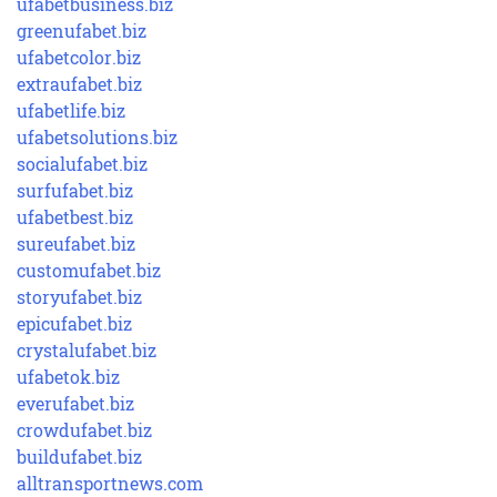
ufabetbusiness.biz
greenufabet.biz
ufabetcolor.biz
extraufabet.biz
ufabetlife.biz
ufabetsolutions.biz
socialufabet.biz
surfufabet.biz
ufabetbest.biz
sureufabet.biz
customufabet.biz
storyufabet.biz
epicufabet.biz
crystalufabet.biz
ufabetok.biz
everufabet.biz
crowdufabet.biz
buildufabet.biz
alltransportnews.com