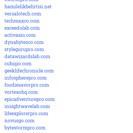
swiftiopro.com
hamilelikbelirtisi.net
versalotech.com
techmaxco.com
exceedolab.com
activaxio.com
dynabytesco.com
stylegurupro.com
datawizardslab.com
cubiqio.com
geeklifechronicle.com
infospherepro.com
foodiesavorpro.com
vortexohq.com
epicadventurepro.com
insightwavelab.com
lifeexplorerpro.com
novusgo.com
bytestormpro.com