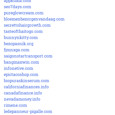
appkuala.com
seo7days.com
pureglowcream.com
bloemenbezorgenvandaag.com
secrettohairgrowth.com
tasteofthaitogo.com
bunnynkitty.com
bezopasnik.org
fjmnxga.com
saigonstartransport.com
bangmaxwin.com
infonetive.com
epictacoshop.com
biopuraskinserum.com
californiafinances.info
canadafinance.info
nevadamoney.info
rimene.com
ledepanneur-pigalle.com