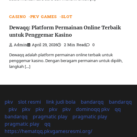
CASINO
PKV GAMES
SLOT
Dewaqq: Platform Permainan Online Terbaik
untuk Penggemar Kasino
Admin
April 29, 2026
2 Min Read
0
Dewaqq adalah platform permainan online terbaik untuk
penggemar kasino. Dengan beragam permainan untuk dipilih,
langkah […]
pkv
|
slot resmi
|
link judi bola
|
bandarqq
|
bandarqq
|
pkv
|
pkv
|
pkv
|
pkv
|
pkv
|
dominoqq pkv
|
qq
|
bandarqq
|
pragmatic play
|
pragmatic play
|
pragmatic play
|
qq
|
https://hematqq.pkvgamesresmi.org/