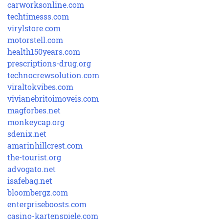
carworksonline.com
techtimesss.com
virylstore.com
motorstell.com
health150years.com
prescriptions-drug.org
technocrewsolution.com
viraltokvibes.com
vivianebritoimoveis.com
magforbes.net
monkeycap.org
sdenix.net
amarinhillcrest.com
the-tourist.org
advogato.net
isafebag.net
bloombergz.com
enterpriseboosts.com
casino-kartenspiele.com