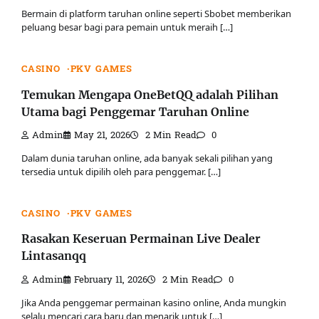
Bermain di platform taruhan online seperti Sbobet memberikan
peluang besar bagi para pemain untuk meraih […]
CASINO
PKV GAMES
Temukan Mengapa OneBetQQ adalah Pilihan
Utama bagi Penggemar Taruhan Online
Admin
May 21, 2026
2 Min Read
0
Dalam dunia taruhan online, ada banyak sekali pilihan yang
tersedia untuk dipilih oleh para penggemar. […]
CASINO
PKV GAMES
Rasakan Keseruan Permainan Live Dealer
Lintasanqq
Admin
February 11, 2026
2 Min Read
0
Jika Anda penggemar permainan kasino online, Anda mungkin
selalu mencari cara baru dan menarik untuk […]