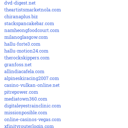
dvd-digest.net
theartistsmarketnola.com
chiranaplus.biz
stackspancakebar.com
namheongfoodcourt.com
milanoglasgow.com
hallu-forte3.com
hallu-motion24.com
therockskippers.com
granfoss.net
allindiacafela.com
alpineskiracing2007.com
casino-vulkan-online.net
pitrepower.com
mediatown360.com
digitaleyestrainclinic.com
missionposible.com
online-casinos-vegas.com
xfinityrouterlogin.com