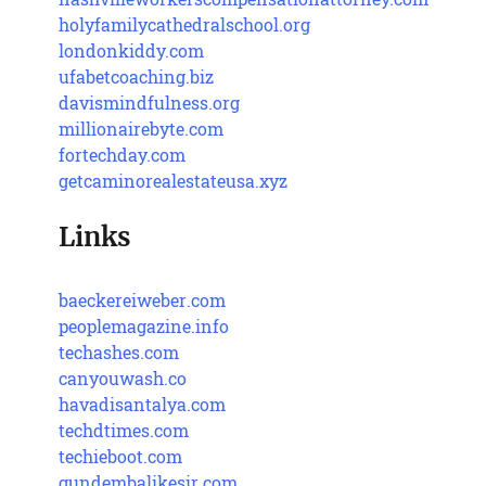
nashvilleworkerscompensationattorney.com
holyfamilycathedralschool.org
londonkiddy.com
ufabetcoaching.biz
davismindfulness.org
millionairebyte.com
fortechday.com
getcaminorealestateusa.xyz
Links
baeckereiweber.com
peoplemagazine.info
techashes.com
canyouwash.co
havadisantalya.com
techdtimes.com
techieboot.com
gundembalikesir.com