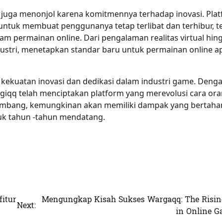
q juga menonjol karena komitmennya terhadap inovasi. Pla
untuk membuat penggunanya tetap terlibat dan terhibur, te
 permainan online. Dari pengalaman realitas virtual hin
dustri, menetapkan standar baru untuk permainan online a
 kekuatan inovasi dan dedikasi dalam industri game. Deng
ngiqq telah menciptakan platform yang merevolusi cara or
kembang, kemungkinan akan memiliki dampak yang bertaha
uk tahun -tahun mendatang.
fitur
Mengungkap Kisah Sukses Wargaqq: The Risin
Next:
in Online 