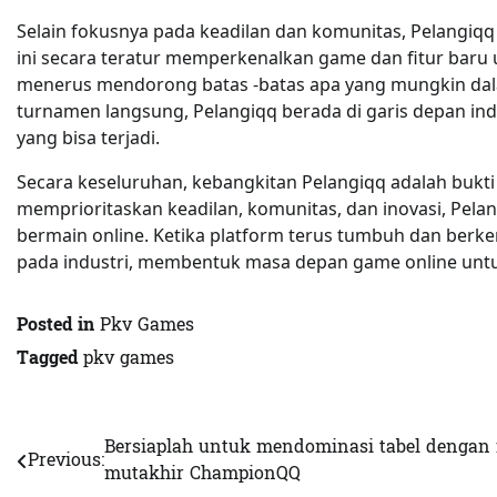
Selain fokusnya pada keadilan dan komunitas, Pelangiq
ini secara teratur memperkenalkan game dan fitur baru 
menerus mendorong batas -batas apa yang mungkin dalam
turnamen langsung, Pelangiqq berada di garis depan in
yang bisa terjadi.
Secara keseluruhan, kebangkitan Pelangiqq adalah bukti
memprioritaskan keadilan, komunitas, dan inovasi, Pela
bermain online. Ketika platform terus tumbuh dan ber
pada industri, membentuk masa depan game online unt
Posted in
Pkv Games
Tagged
pkv games
Bersiaplah untuk mendominasi tabel dengan 
Post
Previous:
mutakhir ChampionQQ
navigation