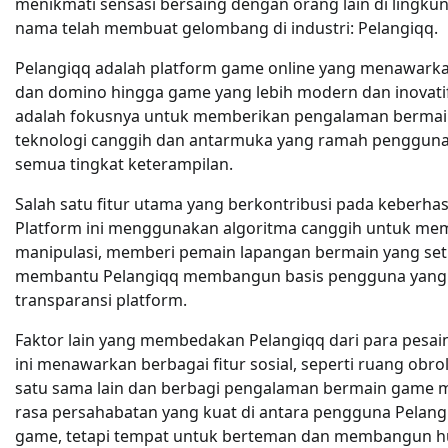
menikmati sensasi bersaing dengan orang lain di lingkun
nama telah membuat gelombang di industri: Pelangiqq.
Pelangiqq adalah platform game online yang menawarkan
dan domino hingga game yang lebih modern dan inovati
adalah fokusnya untuk memberikan pengalaman bermain
teknologi canggih dan antarmuka yang ramah pengguna, 
semua tingkat keterampilan.
Salah satu fitur utama yang berkontribusi pada keberha
Platform ini menggunakan algoritma canggih untuk me
manipulasi, memberi pemain lapangan bermain yang seti
membantu Pelangiqq membangun basis pengguna yang se
transparansi platform.
Faktor lain yang membedakan Pelangiqq dari para pesa
ini menawarkan berbagai fitur sosial, seperti ruang o
satu sama lain dan berbagi pengalaman bermain game
rasa persahabatan yang kuat di antara pengguna Pelan
game, tetapi tempat untuk berteman dan membangun h