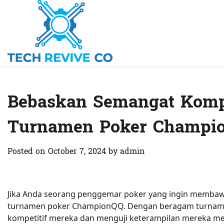
Skip
to
content
Bebaskan Semangat Kompe
Turnamen Poker Champi
Posted on
October 7, 2024
by
admin
Jika Anda seorang penggemar poker yang ingin membawa
turnamen poker ChampionQQ. Dengan beragam turnamen
kompetitif mereka dan menguji keterampilan mereka m