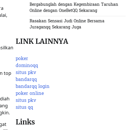
Bergabunglah dengan Kegembiraan Taruhan
ra
Online dengan OneBetQQ Sekarang
lai,
Rasakan Sensasi Judi Online Bersama
Juraganqq Sekarang Juga
LINK LAINNYA
silkan
poker
dominoqq
situs pkv
n top
bandarqq
bandarqq login
poker online
diah
situs pkv
yang
situs qq
gkin.
Links
gat