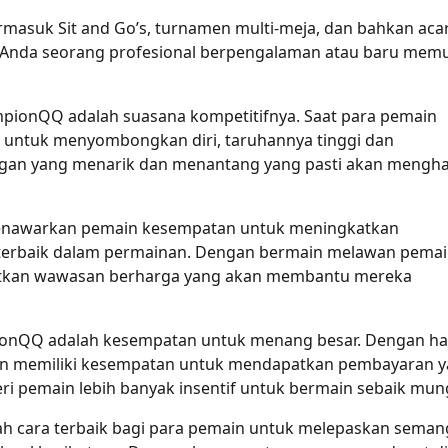
asuk Sit and Go’s, turnamen multi-meja, dan bahkan aca
Anda seorang profesional berpengalaman atau baru memu
ampionQQ adalah suasana kompetitifnya. Saat para pemain
 untuk menyombongkan diri, taruhannya tinggi dan
ungan yang menarik dan menantang yang pasti akan mengha
menawarkan pemain kesempatan untuk meningkatkan
 terbaik dalam permainan. Dengan bermain melawan pemai
patkan wawasan berharga yang akan membantu mereka
ionQQ adalah kesempatan untuk menang besar. Dengan ha
main memiliki kesempatan untuk mendapatkan pembayaran 
 pemain lebih banyak insentif untuk bermain sebaik mun
h cara terbaik bagi para pemain untuk melepaskan seman