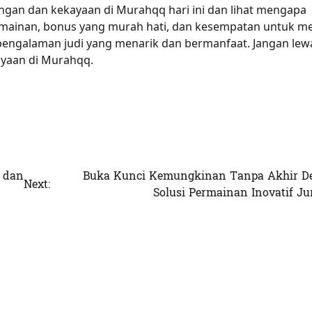
an dan kekayaan di Murahqq hari ini dan lihat mengapa
rmainan, bonus yang murah hati, dan kesempatan untuk 
k pengalaman judi yang menarik dan bermanfaat. Jangan lew
ayaan di Murahqq.
n dan
Buka Kunci Kemungkinan Tanpa Akhir D
Next:
Solusi Permainan Inovatif J