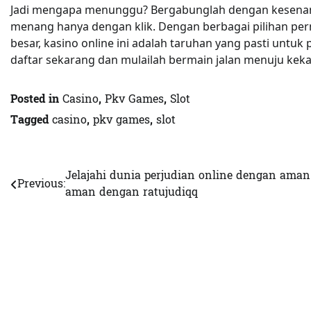
Jadi mengapa menunggu? Bergabunglah dengan kesenang
menang hanya dengan klik. Dengan berbagai pilihan pe
besar, kasino online ini adalah taruhan yang pasti untu
daftar sekarang dan mulailah bermain jalan menuju kek
Posted in
Casino
,
Pkv Games
,
Slot
Tagged
casino
,
pkv games
,
slot
Jelajahi dunia perjudian online dengan ama
Post
Previous:
aman dengan ratujudiqq
navigation