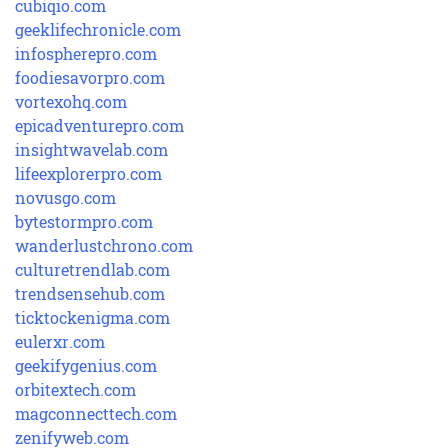
cubiqio.com
geeklifechronicle.com
infospherepro.com
foodiesavorpro.com
vortexohq.com
epicadventurepro.com
insightwavelab.com
lifeexplorerpro.com
novusgo.com
bytestormpro.com
wanderlustchrono.com
culturetrendlab.com
trendsensehub.com
ticktockenigma.com
eulerxr.com
geekifygenius.com
orbitextech.com
magconnecttech.com
zenifyweb.com