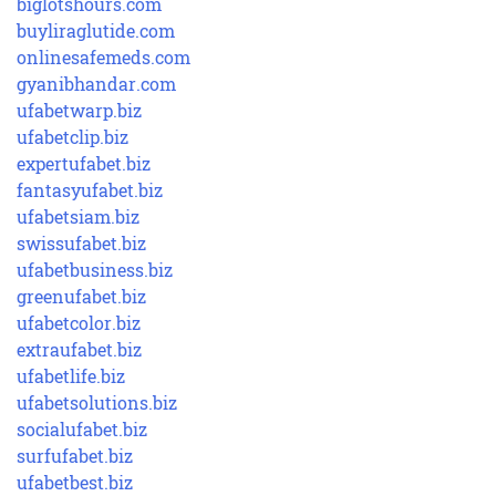
biglotshours.com
buyliraglutide.com
onlinesafemeds.com
gyanibhandar.com
ufabetwarp.biz
ufabetclip.biz
expertufabet.biz
fantasyufabet.biz
ufabetsiam.biz
swissufabet.biz
ufabetbusiness.biz
greenufabet.biz
ufabetcolor.biz
extraufabet.biz
ufabetlife.biz
ufabetsolutions.biz
socialufabet.biz
surfufabet.biz
ufabetbest.biz