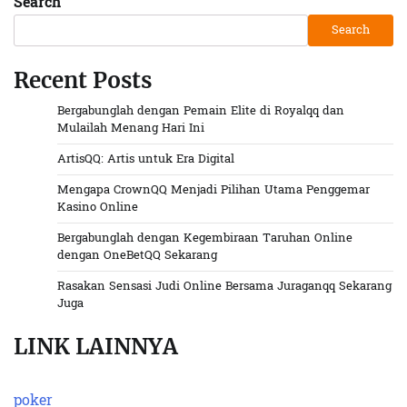
Search
Search
Recent Posts
Bergabunglah dengan Pemain Elite di Royalqq dan
Mulailah Menang Hari Ini
ArtisQQ: Artis untuk Era Digital
Mengapa CrownQQ Menjadi Pilihan Utama Penggemar
Kasino Online
Bergabunglah dengan Kegembiraan Taruhan Online
dengan OneBetQQ Sekarang
Rasakan Sensasi Judi Online Bersama Juraganqq Sekarang
Juga
LINK LAINNYA
poker