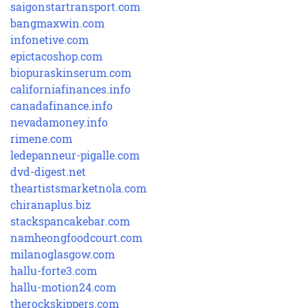
saigonstartransport.com
bangmaxwin.com
infonetive.com
epictacoshop.com
biopuraskinserum.com
californiafinances.info
canadafinance.info
nevadamoney.info
rimene.com
ledepanneur-pigalle.com
dvd-digest.net
theartistsmarketnola.com
chiranaplus.biz
stackspancakebar.com
namheongfoodcourt.com
milanoglasgow.com
hallu-forte3.com
hallu-motion24.com
therockskippers.com