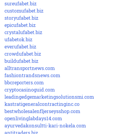
sureufabet.biz
customufabet.biz
storyufabet.biz
epicufabet.biz
crystalufabet.biz
ufabetok.biz
everufabet.biz
crowdufabet.biz
buildufabet.biz
alltransportnews.com
fashiontrandsnews.com
bbcreporters.com
cryptocasinoguid.com
leadingedgemarketingsolutionsmi.com
kastratigeneralcontractinginc.co
bestwholesalenfljerseysshop.com
openlivinglabdays14.com
ayurvedakonsultti-kari-nokela.com
antitraders.biz