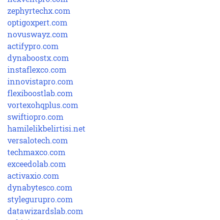
nexventpro.com
zephyrtechx.com
optigoxpert.com
novuswayz.com
actifypro.com
dynaboostx.com
instaflexco.com
innovistapro.com
flexiboostlab.com
vortexohqplus.com
swiftiopro.com
hamilelikbelirtisi.net
versalotech.com
techmaxco.com
exceedolab.com
activaxio.com
dynabytesco.com
stylegurupro.com
datawizardslab.com