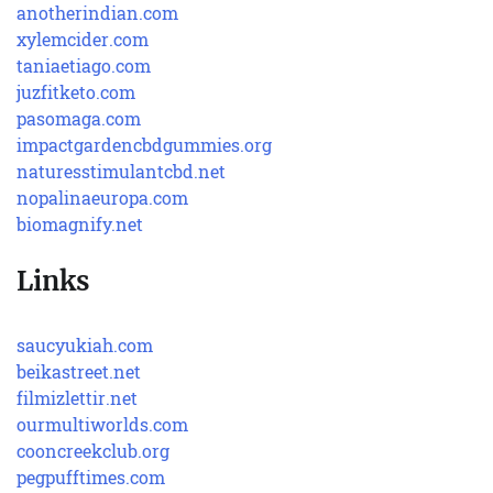
anotherindian.com
xylemcider.com
taniaetiago.com
juzfitketo.com
pasomaga.com
impactgardencbdgummies.org
naturesstimulantcbd.net
nopalinaeuropa.com
biomagnify.net
Links
saucyukiah.com
beikastreet.net
filmizlettir.net
ourmultiworlds.com
cooncreekclub.org
pegpufftimes.com