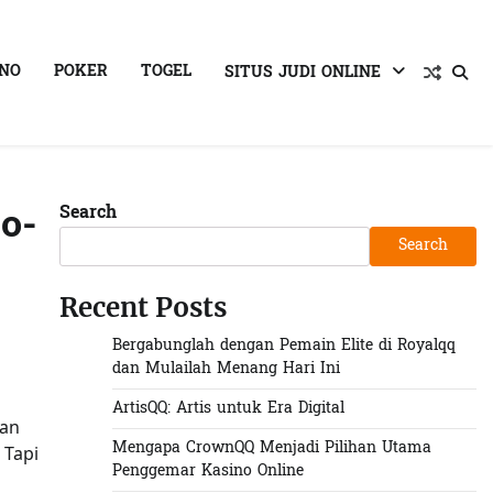
INO
POKER
TOGEL
SITUS JUDI ONLINE
o-
Search
Search
Recent Posts
Bergabunglah dengan Pemain Elite di Royalqq
dan Mulailah Menang Hari Ini
ArtisQQ: Artis untuk Era Digital
dan
Mengapa CrownQQ Menjadi Pilihan Utama
 Tapi
Penggemar Kasino Online