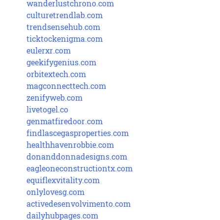
wanderlustchrono.com
culturetrendlab.com
trendsensehub.com
ticktockenigma.com
eulerxr.com
geekifygenius.com
orbitextech.com
magconnecttech.com
zenifyweb.com
livetogel.co
genmatfiredoor.com
findlascegasproperties.com
healthhavenrobbie.com
donanddonnadesigns.com
eagleoneconstructiontx.com
equiflexvitality.com
onlylovesg.com
activedesenvolvimento.com
dailyhubpages.com