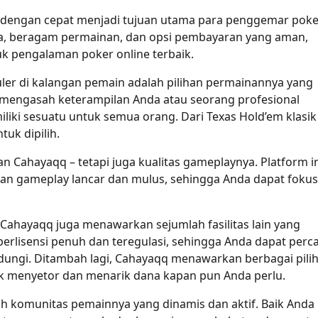
 dengan cepat menjadi tujuan utama para penggemar poke
a, beragam permainan, dan opsi pembayaran yang aman,
 pengalaman poker online terbaik.
er di kalangan pemain adalah pilihan permainannya yang
mengasah keterampilan Anda atau seorang profesional
ki sesuatu untuk semua orang. Dari Texas Hold’em klasik
uk dipilih.
ahayaqq – tetapi juga kualitas gameplaynya. Platform in
an gameplay lancar dan mulus, sehingga Anda dapat fokus
Cahayaqq juga menawarkan sejumlah fasilitas lain yang
 berlisensi penuh dan teregulasi, sehingga Anda dapat perc
dungi. Ditambah lagi, Cahayaqq menawarkan berbagai pili
menyetor dan menarik dana kapan pun Anda perlu.
h komunitas pemainnya yang dinamis dan aktif. Baik Anda 