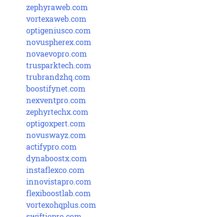
zephyraweb.com
vortexaweb.com
optigeniusco.com
novuspherex.com
novaevopro.com
trusparktech.com
trubrandzhq.com
boostifynet.com
nexventpro.com
zephyrtechx.com
optigoxpert.com
novuswayz.com
actifypro.com
dynaboostx.com
instaflexco.com
innovistapro.com
flexiboostlab.com
vortexohqplus.com