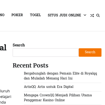
INO
POKER
TOGEL
SITUS JUDI ONLINE
al
Search
Search
Recent Posts
Bergabunglah dengan Pemain Elite di Royalqq
dan Mulailah Menang Hari Ini
ArtisQQ: Artis untuk Era Digital
eluruh
Mengapa CrownQQ Menjadi Pilihan Utama
elajari
Penggemar Kasino Online
Anda