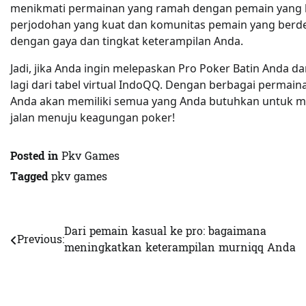
menikmati permainan yang ramah dengan pemain yang be
perjodohan yang kuat dan komunitas pemain yang berde
dengan gaya dan tingkat keterampilan Anda.
Jadi, jika Anda ingin melepaskan Pro Poker Batin Anda d
lagi dari tabel virtual IndoQQ. Dengan berbagai perm
Anda akan memiliki semua yang Anda butuhkan untuk menj
jalan menuju keagungan poker!
Posted in
Pkv Games
Tagged
pkv games
Dari pemain kasual ke pro: bagaimana
Post
Previous:
meningkatkan keterampilan murniqq Anda
navigation