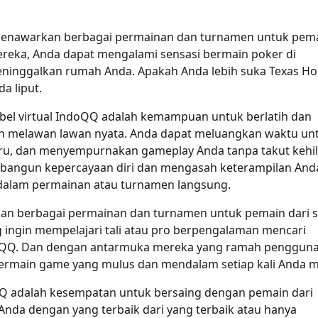
 menawarkan berbagai permainan dan turnamen untuk pem
mereka, Anda dapat mengalami sensasi bermain poker di
eninggalkan rumah Anda. Apakah Anda lebih suka Texas Ho
a liput.
abel virtual IndoQQ adalah kemampuan untuk berlatih dan
n melawan lawan nyata. Anda dapat meluangkan waktu un
ru, dan menyempurnakan gameplay Anda tanpa takut kehi
mbangun kepercayaan diri dan mengasah keterampilan And
dalam permainan atau turnamen langsung.
arkan berbagai permainan dan turnamen untuk pemain dari
 ingin mempelajari tali atau pro berpengalaman mencari
doQQ. Dan dengan antarmuka mereka yang ramah penggun
ermain game yang mulus dan mendalam setiap kali Anda 
doQQ adalah kesempatan untuk bersaing dengan pemain dari
Anda dengan yang terbaik dari yang terbaik atau hanya