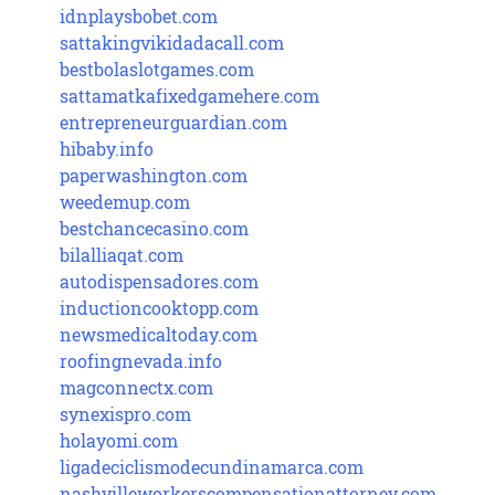
idnplaysbobet.com
sattakingvikidadacall.com
bestbolaslotgames.com
sattamatkafixedgamehere.com
entrepreneurguardian.com
hibaby.info
paperwashington.com
weedemup.com
bestchancecasino.com
bilalliaqat.com
autodispensadores.com
inductioncooktopp.com
newsmedicaltoday.com
roofingnevada.info
magconnectx.com
synexispro.com
holayomi.com
ligadeciclismodecundinamarca.com