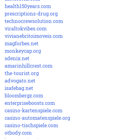
health150years.com
prescriptions-drug.org
technocrewsolution.com
viraltokvibes.com
vivianebritoimoveis.com
magforbes.net
monkeycap.org
sdenix.net
amarinhillcrest.com
the-tourist.org
advogato.net
isafebag.net
bloombergz.com
enterpriseboosts.com
casino-kartenspiele.com
casino-automatenspiele.org
casino-tischspiele.com
otbody.com