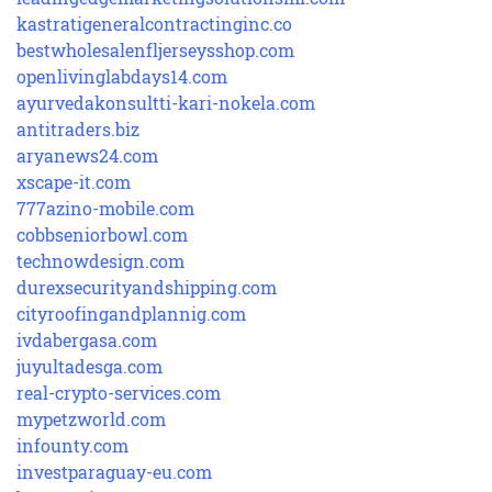
leadingedgemarketingsolutionsmi.com
kastratigeneralcontractinginc.co
bestwholesalenfljerseysshop.com
openlivinglabdays14.com
ayurvedakonsultti-kari-nokela.com
antitraders.biz
aryanews24.com
xscape-it.com
777azino-mobile.com
cobbseniorbowl.com
technowdesign.com
durexsecurityandshipping.com
cityroofingandplannig.com
ivdabergasa.com
juyultadesga.com
real-crypto-services.com
mypetzworld.com
infounty.com
investparaguay-eu.com