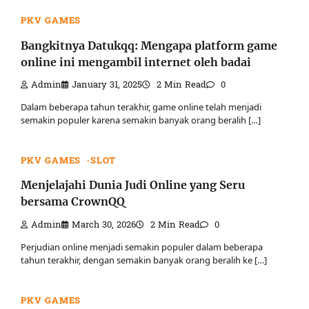
PKV GAMES
Bangkitnya Datukqq: Mengapa platform game
online ini mengambil internet oleh badai
Admin
January 31, 2025
2 Min Read
0
Dalam beberapa tahun terakhir, game online telah menjadi
semakin populer karena semakin banyak orang beralih […]
PKV GAMES
SLOT
Menjelajahi Dunia Judi Online yang Seru
bersama CrownQQ
Admin
March 30, 2026
2 Min Read
0
Perjudian online menjadi semakin populer dalam beberapa
tahun terakhir, dengan semakin banyak orang beralih ke […]
PKV GAMES