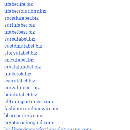
ufabetlife.biz
ufabetsolutions.biz
socialufabet.biz
surfufabet.biz
ufabetbest.biz
sureufabet.biz
customufabet.biz
storyufabet.biz
epicufabet.biz
crystalufabet.biz
ufabetok.biz
everufabet.biz
crowdufabet.biz
buildufabet.biz
alltransportnews.com
fashiontrandsnews.com
bbcreporters.com
cryptocasinoguid.com