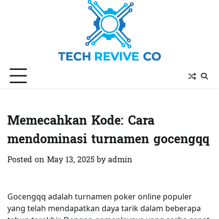
Skip
to
content
Memecahkan Kode: Cara
mendominasi turnamen gocengqq
Posted on
May 13, 2025
by
admin
Gocengqq adalah turnamen poker online populer
yang telah mendapatkan daya tarik dalam beberapa