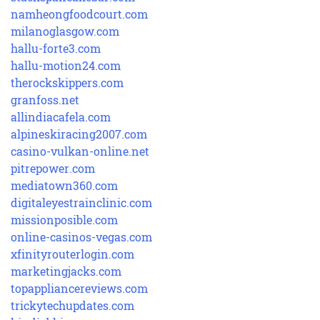
namheongfoodcourt.com
milanoglasgow.com
hallu-forte3.com
hallu-motion24.com
therockskippers.com
granfoss.net
allindiacafela.com
alpineskiracing2007.com
casino-vulkan-online.net
pitrepower.com
mediatown360.com
digitaleyestrainclinic.com
missionposible.com
online-casinos-vegas.com
xfinityrouterlogin.com
marketingjacks.com
topappliancereviews.com
trickytechupdates.com