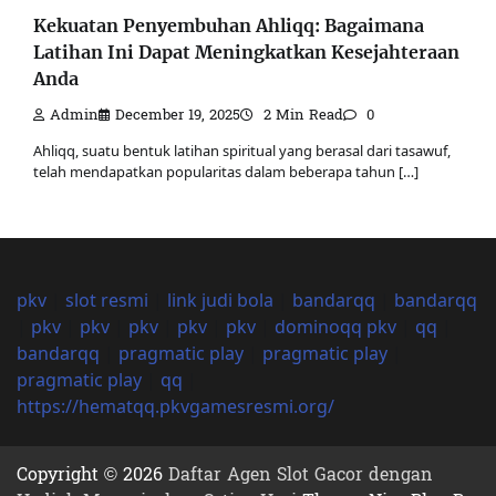
Kekuatan Penyembuhan Ahliqq: Bagaimana
Latihan Ini Dapat Meningkatkan Kesejahteraan
Anda
Admin
December 19, 2025
2 Min Read
0
Ahliqq, suatu bentuk latihan spiritual yang berasal dari tasawuf,
telah mendapatkan popularitas dalam beberapa tahun […]
pkv
|
slot resmi
|
link judi bola
|
bandarqq
|
bandarqq
|
pkv
|
pkv
|
pkv
|
pkv
|
pkv
|
dominoqq pkv
|
qq
|
bandarqq
|
pragmatic play
|
pragmatic play
|
pragmatic play
|
qq
|
https://hematqq.pkvgamesresmi.org/
Copyright © 2026
Daftar Agen Slot Gacor dengan