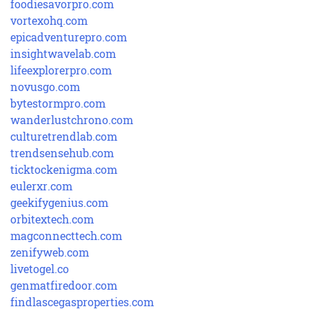
foodiesavorpro.com
vortexohq.com
epicadventurepro.com
insightwavelab.com
lifeexplorerpro.com
novusgo.com
bytestormpro.com
wanderlustchrono.com
culturetrendlab.com
trendsensehub.com
ticktockenigma.com
eulerxr.com
geekifygenius.com
orbitextech.com
magconnecttech.com
zenifyweb.com
livetogel.co
genmatfiredoor.com
findlascegasproperties.com