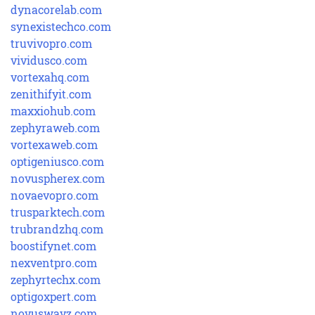
dynacorelab.com
synexistechco.com
truvivopro.com
vividusco.com
vortexahq.com
zenithifyit.com
maxxiohub.com
zephyraweb.com
vortexaweb.com
optigeniusco.com
novuspherex.com
novaevopro.com
trusparktech.com
trubrandzhq.com
boostifynet.com
nexventpro.com
zephyrtechx.com
optigoxpert.com