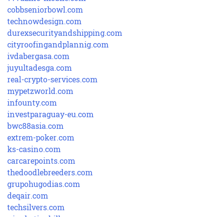
cobbseniorbowl.com
technowdesign.com
durexsecurityandshipping.com
cityroofingandplannig.com
ivdabergasa.com
juyultadesga.com
real-crypto-services.com
mypetzworld.com
infounty.com
investparaguay-eu.com
bwc88asia.com
extrem-poker.com
ks-casino.com
carcarepoints.com
thedoodlebreeders.com
grupohugodias.com
deqair.com
techsilvers.com