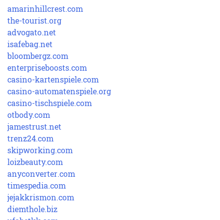
amarinhillcrest.com
the-tourist.org
advogato.net
isafebag.net
bloombergz.com
enterpriseboosts.com
casino-kartenspiele.com
casino-automatenspiele.org
casino-tischspiele.com
otbody.com
jamestrust.net
trenz24.com
skipworking.com
loizbeauty.com
anyconverter.com
timespedia.com
jejakkrismon.com
diemthole.biz