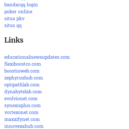
bandarqq login
poker online
situs pkv
situs qq
Links
educationalnewsupdates.com
flexiboostco.com
boostioweb.com
zephyrushub.com
optipathlab.com
dynabytelab.com
evolvionet.com
synexisplus.com
vortexonet.com
maxxifynet.com
innovexahub.com