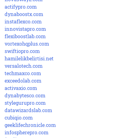
novuswayz.com
actifypro.com
dynaboostx.com
instaflexco.com
innovistapro.com
flexiboostlab.com
vortexohqplus.com
swiftiopro.com
hamilelikbelirtisi.net
versalotech.com
techmaxco.com
exceedolab.com
activaxio.com
dynabytesco.com
stylegurupro.com
datawizardslab.com
cubiqio.com
geeklifechronicle.com
infospherepro.com