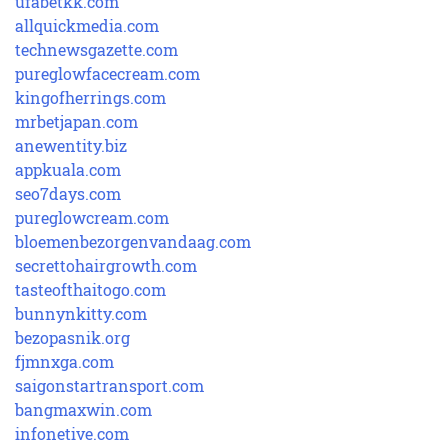
ufabetkk.com
allquickmedia.com
technewsgazette.com
pureglowfacecream.com
kingofherrings.com
mrbetjapan.com
anewentity.biz
appkuala.com
seo7days.com
pureglowcream.com
bloemenbezorgenvandaag.com
secrettohairgrowth.com
tasteofthaitogo.com
bunnynkitty.com
bezopasnik.org
fjmnxga.com
saigonstartransport.com
bangmaxwin.com
infonetive.com