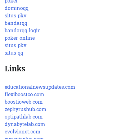
poker
dominoqq
situs pkv
bandarqq
bandarqq login
poker online
situs pkv
situs qq
Links
educationalnewsupdates.com
flexiboostco.com
boostioweb.com
zephyrushub.com
optipathlab.com
dynabytelab.com
evolvionet.com