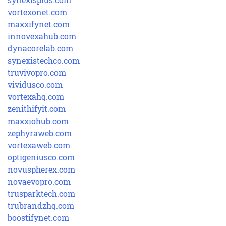
synexisplus.com
vortexonet.com
maxxifynet.com
innovexahub.com
dynacorelab.com
synexistechco.com
truvivopro.com
vividusco.com
vortexahq.com
zenithifyit.com
maxxiohub.com
zephyraweb.com
vortexaweb.com
optigeniusco.com
novuspherex.com
novaevopro.com
trusparktech.com
trubrandzhq.com
boostifynet.com