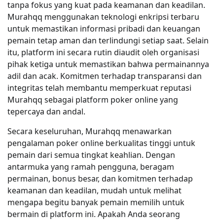
tanpa fokus yang kuat pada keamanan dan keadilan.
Murahqq menggunakan teknologi enkripsi terbaru
untuk memastikan informasi pribadi dan keuangan
pemain tetap aman dan terlindungi setiap saat. Selain
itu, platform ini secara rutin diaudit oleh organisasi
pihak ketiga untuk memastikan bahwa permainannya
adil dan acak. Komitmen terhadap transparansi dan
integritas telah membantu memperkuat reputasi
Murahqq sebagai platform poker online yang
tepercaya dan andal.
Secara keseluruhan, Murahqq menawarkan
pengalaman poker online berkualitas tinggi untuk
pemain dari semua tingkat keahlian. Dengan
antarmuka yang ramah pengguna, beragam
permainan, bonus besar, dan komitmen terhadap
keamanan dan keadilan, mudah untuk melihat
mengapa begitu banyak pemain memilih untuk
bermain di platform ini. Apakah Anda seorang