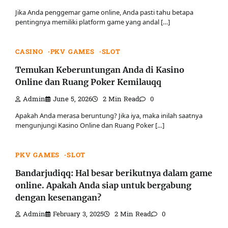
Jika Anda penggemar game online, Anda pasti tahu betapa
pentingnya memiliki platform game yang andal […]
CASINO
PKV GAMES
SLOT
Temukan Keberuntungan Anda di Kasino
Online dan Ruang Poker Kemilauqq
Admin
June 5, 2026
2 Min Read
0
Apakah Anda merasa beruntung? Jika iya, maka inilah saatnya
mengunjungi Kasino Online dan Ruang Poker […]
PKV GAMES
SLOT
Bandarjudiqq: Hal besar berikutnya dalam game
online. Apakah Anda siap untuk bergabung
dengan kesenangan?
Admin
February 3, 2025
2 Min Read
0