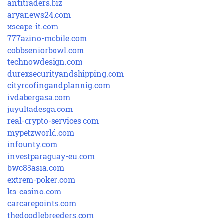
antitraders.biz
aryanews24.com
xscape-it.com
777azino-mobile.com
cobbseniorbowl.com
technowdesign.com
durexsecurityandshipping.com
cityroofingandplannig.com
ivdabergasa.com
juyultadesga.com
real-crypto-services.com
mypetzworld.com
infounty.com
investparaguay-eu.com
bwc88asia.com
extrem-poker.com
ks-casino.com
carcarepoints.com
thedoodlebreeders.com