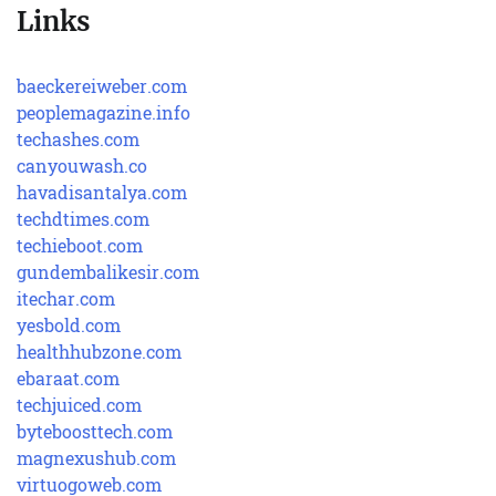
Links
baeckereiweber.com
peoplemagazine.info
techashes.com
canyouwash.co
havadisantalya.com
techdtimes.com
techieboot.com
gundembalikesir.com
itechar.com
yesbold.com
healthhubzone.com
ebaraat.com
techjuiced.com
byteboosttech.com
magnexushub.com
virtuogoweb.com