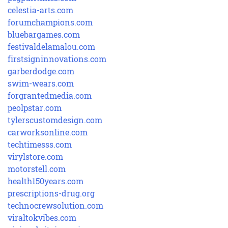
celestia-arts.com
forumchampions.com
bluebargames.com
festivaldelamalou.com
firstsigninnovations.com
garberdodge.com
swim-wears.com
forgrantedmedia.com
peolpstar.com
tylerscustomdesign.com
carworksonline.com
techtimesss.com
virylstore.com
motorstell.com
health150years.com
prescriptions-drug.org
technocrewsolution.com
viraltokvibes.com