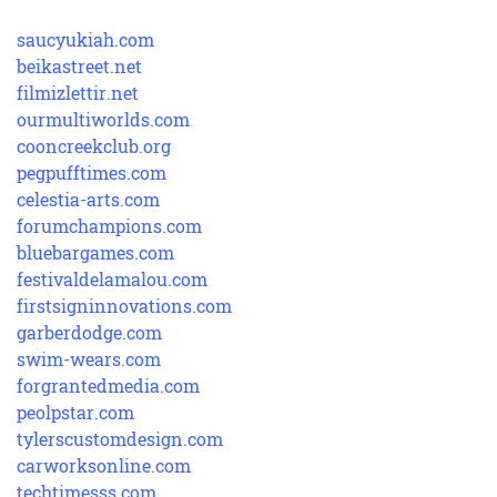
saucyukiah.com
beikastreet.net
filmizlettir.net
ourmultiworlds.com
cooncreekclub.org
pegpufftimes.com
celestia-arts.com
forumchampions.com
bluebargames.com
festivaldelamalou.com
firstsigninnovations.com
garberdodge.com
swim-wears.com
forgrantedmedia.com
peolpstar.com
tylerscustomdesign.com
carworksonline.com
techtimesss.com