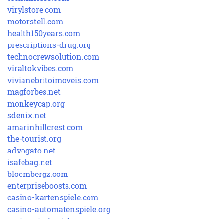
virylstore.com
motorstell.com
health150years.com
prescriptions-drug.org
technocrewsolution.com
viraltokvibes.com
vivianebritoimoveis.com
magforbes.net
monkeycap.org
sdenix.net
amarinhillcrest.com
the-tourist.org
advogato.net
isafebag.net
bloombergz.com
enterpriseboosts.com
casino-kartenspiele.com
casino-automatenspiele.org