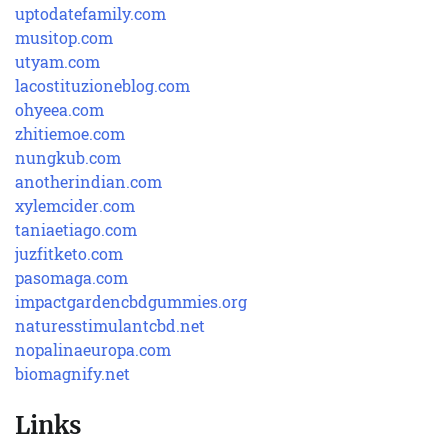
uptodatefamily.com
musitop.com
utyam.com
lacostituzioneblog.com
ohyeea.com
zhitiemoe.com
nungkub.com
anotherindian.com
xylemcider.com
taniaetiago.com
juzfitketo.com
pasomaga.com
impactgardencbdgummies.org
naturesstimulantcbd.net
nopalinaeuropa.com
biomagnify.net
Links