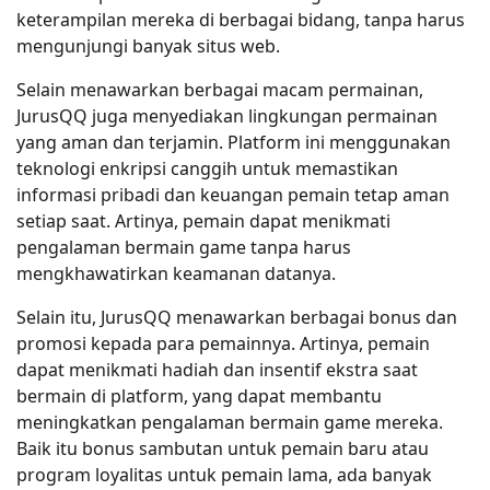
keterampilan mereka di berbagai bidang, tanpa harus
mengunjungi banyak situs web.
Selain menawarkan berbagai macam permainan,
JurusQQ juga menyediakan lingkungan permainan
yang aman dan terjamin. Platform ini menggunakan
teknologi enkripsi canggih untuk memastikan
informasi pribadi dan keuangan pemain tetap aman
setiap saat. Artinya, pemain dapat menikmati
pengalaman bermain game tanpa harus
mengkhawatirkan keamanan datanya.
Selain itu, JurusQQ menawarkan berbagai bonus dan
promosi kepada para pemainnya. Artinya, pemain
dapat menikmati hadiah dan insentif ekstra saat
bermain di platform, yang dapat membantu
meningkatkan pengalaman bermain game mereka.
Baik itu bonus sambutan untuk pemain baru atau
program loyalitas untuk pemain lama, ada banyak