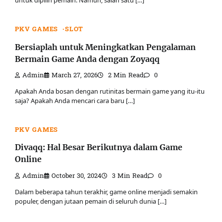
untuk dipilih pemain. Namun, salah satu […]
PKV GAMES
SLOT
Bersiaplah untuk Meningkatkan Pengalaman
Bermain Game Anda dengan Zoyaqq
Admin
March 27, 2026
2 Min Read
0
Apakah Anda bosan dengan rutinitas bermain game yang itu-itu
saja? Apakah Anda mencari cara baru […]
PKV GAMES
Divaqq: Hal Besar Berikutnya dalam Game
Online
Admin
October 30, 2024
3 Min Read
0
Dalam beberapa tahun terakhir, game online menjadi semakin
populer, dengan jutaan pemain di seluruh dunia […]