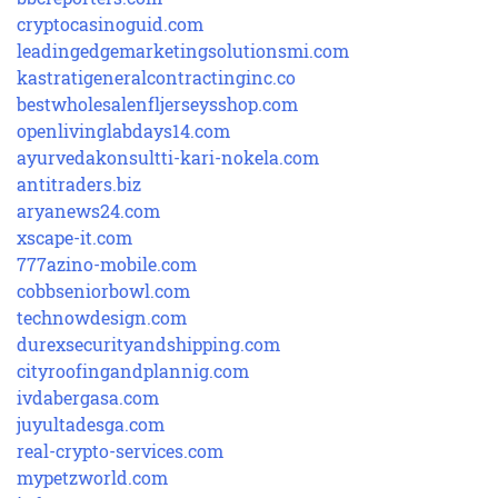
bbcreporters.com
cryptocasinoguid.com
leadingedgemarketingsolutionsmi.com
kastratigeneralcontractinginc.co
bestwholesalenfljerseysshop.com
openlivinglabdays14.com
ayurvedakonsultti-kari-nokela.com
antitraders.biz
aryanews24.com
xscape-it.com
777azino-mobile.com
cobbseniorbowl.com
technowdesign.com
durexsecurityandshipping.com
cityroofingandplannig.com
ivdabergasa.com
juyultadesga.com
real-crypto-services.com
mypetzworld.com