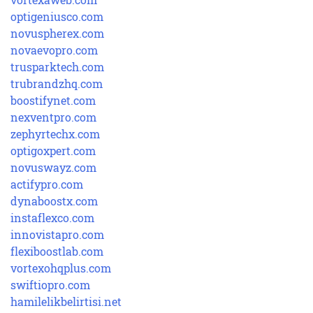
vortexaweb.com
optigeniusco.com
novuspherex.com
novaevopro.com
trusparktech.com
trubrandzhq.com
boostifynet.com
nexventpro.com
zephyrtechx.com
optigoxpert.com
novuswayz.com
actifypro.com
dynaboostx.com
instaflexco.com
innovistapro.com
flexiboostlab.com
vortexohqplus.com
swiftiopro.com
hamilelikbelirtisi.net