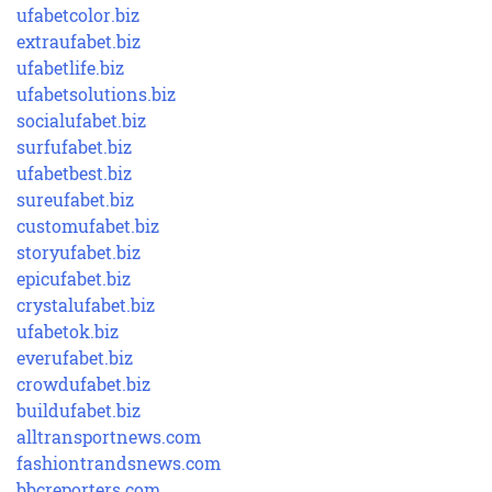
ufabetcolor.biz
extraufabet.biz
ufabetlife.biz
ufabetsolutions.biz
socialufabet.biz
surfufabet.biz
ufabetbest.biz
sureufabet.biz
customufabet.biz
storyufabet.biz
epicufabet.biz
crystalufabet.biz
ufabetok.biz
everufabet.biz
crowdufabet.biz
buildufabet.biz
alltransportnews.com
fashiontrandsnews.com