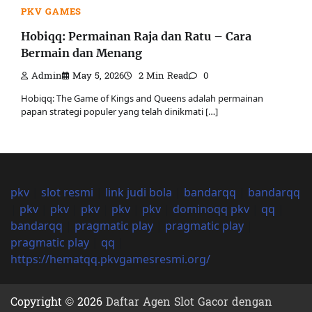
PKV GAMES
Hobiqq: Permainan Raja dan Ratu – Cara
Bermain dan Menang
Admin
May 5, 2026
2 Min Read
0
Hobiqq: The Game of Kings and Queens adalah permainan
papan strategi populer yang telah dinikmati […]
pkv
|
slot resmi
|
link judi bola
|
bandarqq
|
bandarqq
|
pkv
|
pkv
|
pkv
|
pkv
|
pkv
|
dominoqq pkv
|
qq
|
bandarqq
|
pragmatic play
|
pragmatic play
|
pragmatic play
|
qq
|
https://hematqq.pkvgamesresmi.org/
Copyright © 2026
Daftar Agen Slot Gacor dengan