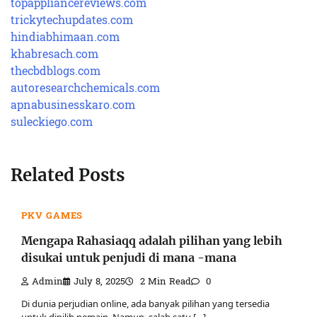
topappliancereviews.com
trickytechupdates.com
hindiabhimaan.com
khabresach.com
thecbdblogs.com
autoresearchchemicals.com
apnabusinesskaro.com
suleckiego.com
Related Posts
PKV GAMES
Mengapa Rahasiaqq adalah pilihan yang lebih
disukai untuk penjudi di mana -mana
Admin
July 8, 2025
2 Min Read
0
Di dunia perjudian online, ada banyak pilihan yang tersedia