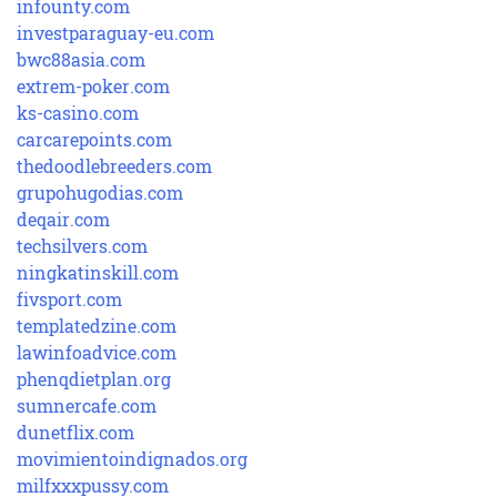
infounty.com
investparaguay-eu.com
bwc88asia.com
extrem-poker.com
ks-casino.com
carcarepoints.com
thedoodlebreeders.com
grupohugodias.com
deqair.com
techsilvers.com
ningkatinskill.com
fivsport.com
templatedzine.com
lawinfoadvice.com
phenqdietplan.org
sumnercafe.com
dunetflix.com
movimientoindignados.org
milfxxxpussy.com