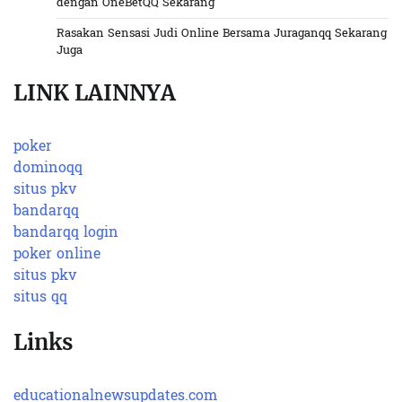
dengan OneBetQQ Sekarang
Rasakan Sensasi Judi Online Bersama Juraganqq Sekarang
Juga
LINK LAINNYA
poker
dominoqq
situs pkv
bandarqq
bandarqq login
poker online
situs pkv
situs qq
Links
educationalnewsupdates.com