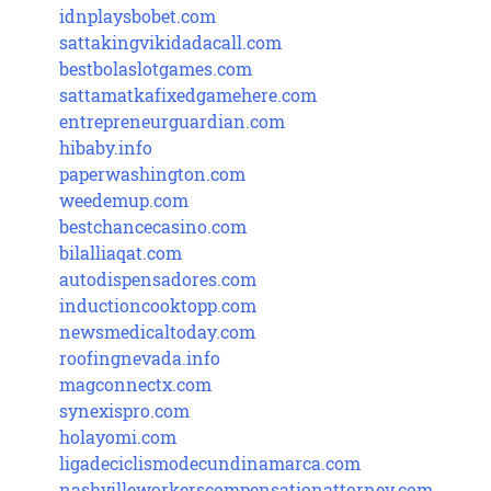
idnplaysbobet.com
sattakingvikidadacall.com
bestbolaslotgames.com
sattamatkafixedgamehere.com
entrepreneurguardian.com
hibaby.info
paperwashington.com
weedemup.com
bestchancecasino.com
bilalliaqat.com
autodispensadores.com
inductioncooktopp.com
newsmedicaltoday.com
roofingnevada.info
magconnectx.com
synexispro.com
holayomi.com
ligadeciclismodecundinamarca.com