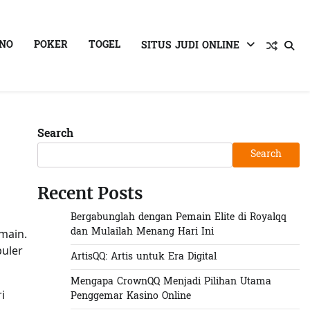
INO
POKER
TOGEL
SITUS JUDI ONLINE
Search
Search
Recent Posts
Bergabunglah dengan Pemain Elite di Royalqq
dan Mulailah Menang Hari Ini
main.
uler
ArtisQQ: Artis untuk Era Digital
Mengapa CrownQQ Menjadi Pilihan Utama
i
Penggemar Kasino Online