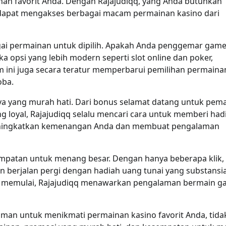
nan favorit Anda. Dengan Rajajudiqq, yang Anda butuhkan
 dapat mengakses berbagai macam permainan kasino dari
ai permainan untuk dipilih. Apakah Anda penggemar gam
uka opsi yang lebih modern seperti slot online dan poker,
m ini juga secara teratur memperbarui pemilihan permaina
oba.
ya yang murah hati. Dari bonus selamat datang untuk pem
 loyal, Rajajudiqq selalu mencari cara untuk memberi had
eningkatkan kemenangan Anda dan membuat pengalaman
sempatan untuk menang besar. Dengan hanya beberapa klik,
 berjalan pergi dengan hadiah uang tunai yang substansia
u memulai, Rajajudiqq menawarkan pengalaman bermain 
aman untuk menikmati permainan kasino favorit Anda, tida