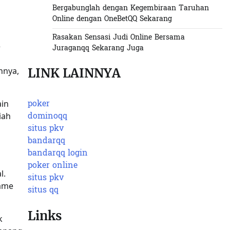
Bergabunglah dengan Kegembiraan Taruhan
Online dengan OneBetQQ Sekarang
Rasakan Sensasi Judi Online Bersama
e
Juraganqq Sekarang Juga
nnya,
LINK LAINNYA
ain
poker
iah
dominoqq
situs pkv
bandarqq
bandarqq login
poker online
l.
situs pkv
game
situs qq
Links
k