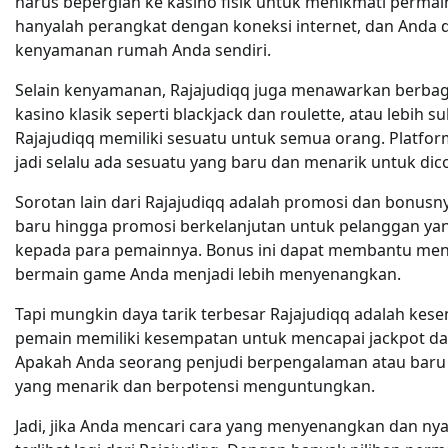
harus bepergian ke kasino fisik untuk menikmati permai
hanyalah perangkat dengan koneksi internet, dan Anda
kenyamanan rumah Anda sendiri.
Selain kenyamanan, Rajajudiqq juga menawarkan berbag
kasino klasik seperti blackjack dan roulette, atau lebih s
Rajajudiqq memiliki sesuatu untuk semua orang. Platfor
jadi selalu ada sesuatu yang baru dan menarik untuk dic
Sorotan lain dari Rajajudiqq adalah promosi dan bonusn
baru hingga promosi berkelanjutan untuk pelanggan yang
kepada para pemainnya. Bonus ini dapat membantu m
bermain game Anda menjadi lebih menyenangkan.
Tapi mungkin daya tarik terbesar Rajajudiqq adalah ke
pemain memiliki kesempatan untuk mencapai jackpot dan
Apakah Anda seorang penjudi berpengalaman atau bar
yang menarik dan berpotensi menguntungkan.
Jadi, jika Anda mencari cara yang menyenangkan dan ny