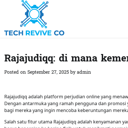
Skip
to
content
Rajajudiqq: di mana kem
Posted on
September 27, 2025
by
admin
Rajajudiqq adalah platform perjudian online yang mena
Dengan antarmuka yang ramah pengguna dan promosi yan
bagi mereka yang ingin mencoba keberuntungan merek
Salah satu fitur utama Rajajudiqq adalah kenyamanan ya