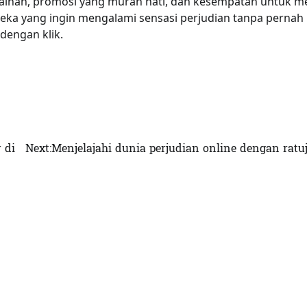
ermainan, promosi yang murah hati, dan kesempatan untuk 
reka yang ingin mengalami sensasi perjudian tanpa pernah
dengan klik.
 di
Next:
Menjelajahi dunia perjudian online dengan ratu