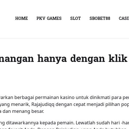
HOME
PKV GAMES
SLOT
SBOBET88
CAS
enangan hanya dengan klik
warkan berbagai permainan kasino untuk dinikmati para pe
g menarik, Rajajudiqq dengan cepat menjadi pilihan pop
a dan menang besar.
ng ditawarkannya kepada pemain. Lewatlah sudah hari -har