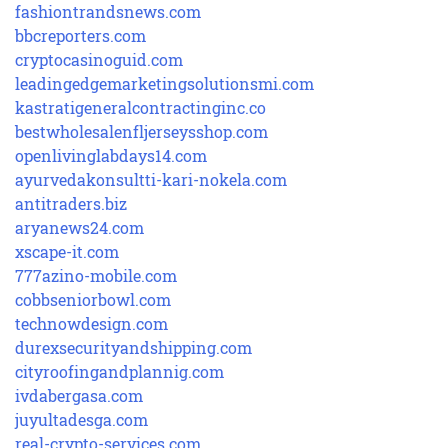
fashiontrandsnews.com
bbcreporters.com
cryptocasinoguid.com
leadingedgemarketingsolutionsmi.com
kastratigeneralcontractinginc.co
bestwholesalenfljerseysshop.com
openlivinglabdays14.com
ayurvedakonsultti-kari-nokela.com
antitraders.biz
aryanews24.com
xscape-it.com
777azino-mobile.com
cobbseniorbowl.com
technowdesign.com
durexsecurityandshipping.com
cityroofingandplannig.com
ivdabergasa.com
juyultadesga.com
real-crypto-services.com