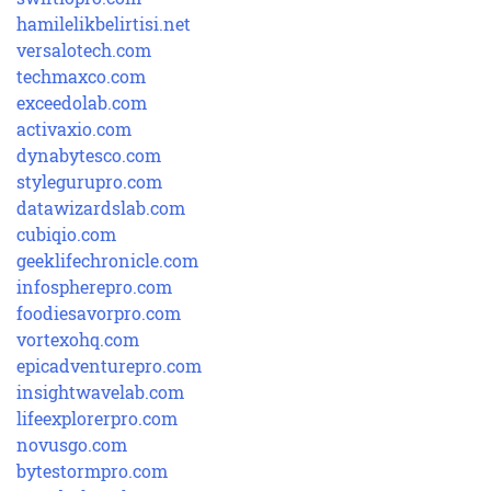
swiftiopro.com
hamilelikbelirtisi.net
versalotech.com
techmaxco.com
exceedolab.com
activaxio.com
dynabytesco.com
stylegurupro.com
datawizardslab.com
cubiqio.com
geeklifechronicle.com
infospherepro.com
foodiesavorpro.com
vortexohq.com
epicadventurepro.com
insightwavelab.com
lifeexplorerpro.com
novusgo.com
bytestormpro.com