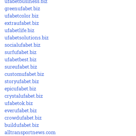
ufabetbusiness.biz
greenufabet.biz
ufabetcolor.biz
extraufabet.biz
ufabetlife.biz
ufabetsolutions.biz
socialufabet.biz
surfufabet.biz
ufabetbest.biz
sureufabet.biz
customufabet.biz
storyufabet.biz
epicufabet.biz
crystalufabet.biz
ufabetok.biz
everufabet.biz
crowdufabet.biz
buildufabet.biz
alltransportnews.com