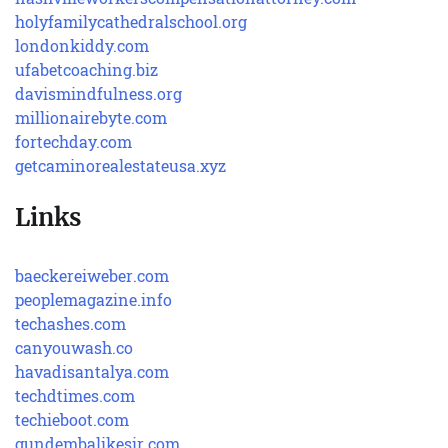
nashvilleworkerscompensationattorney.com
holyfamilycathedralschool.org
londonkiddy.com
ufabetcoaching.biz
davismindfulness.org
millionairebyte.com
fortechday.com
getcaminorealestateusa.xyz
Links
baeckereiweber.com
peoplemagazine.info
techashes.com
canyouwash.co
havadisantalya.com
techdtimes.com
techieboot.com
gundembalikesir.com