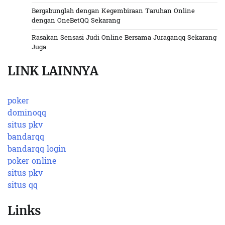
Bergabunglah dengan Kegembiraan Taruhan Online
dengan OneBetQQ Sekarang
Rasakan Sensasi Judi Online Bersama Juraganqq Sekarang
Juga
LINK LAINNYA
poker
dominoqq
situs pkv
bandarqq
bandarqq login
poker online
situs pkv
situs qq
Links