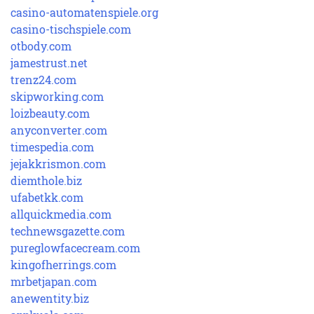
casino-automatenspiele.org
casino-tischspiele.com
otbody.com
jamestrust.net
trenz24.com
skipworking.com
loizbeauty.com
anyconverter.com
timespedia.com
jejakkrismon.com
diemthole.biz
ufabetkk.com
allquickmedia.com
technewsgazette.com
pureglowfacecream.com
kingofherrings.com
mrbetjapan.com
anewentity.biz