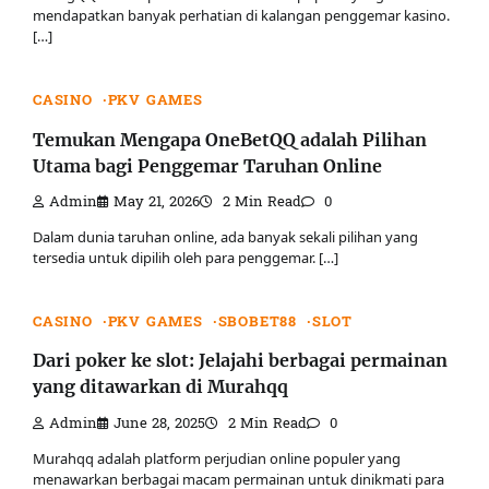
mendapatkan banyak perhatian di kalangan penggemar kasino.
[…]
CASINO
PKV GAMES
Temukan Mengapa OneBetQQ adalah Pilihan
Utama bagi Penggemar Taruhan Online
Admin
May 21, 2026
2 Min Read
0
Dalam dunia taruhan online, ada banyak sekali pilihan yang
tersedia untuk dipilih oleh para penggemar. […]
CASINO
PKV GAMES
SBOBET88
SLOT
Dari poker ke slot: Jelajahi berbagai permainan
yang ditawarkan di Murahqq
Admin
June 28, 2025
2 Min Read
0
Murahqq adalah platform perjudian online populer yang
menawarkan berbagai macam permainan untuk dinikmati para