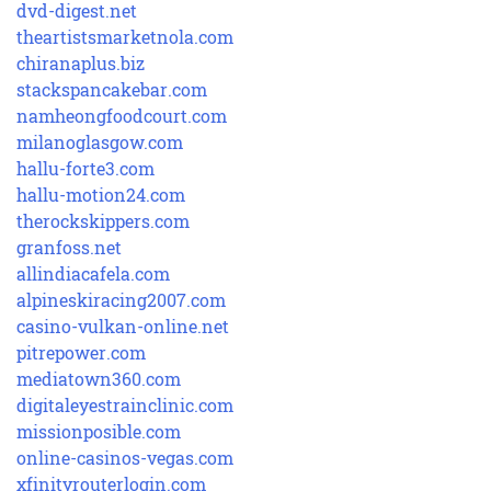
dvd-digest.net
theartistsmarketnola.com
chiranaplus.biz
stackspancakebar.com
namheongfoodcourt.com
milanoglasgow.com
hallu-forte3.com
hallu-motion24.com
therockskippers.com
granfoss.net
allindiacafela.com
alpineskiracing2007.com
casino-vulkan-online.net
pitrepower.com
mediatown360.com
digitaleyestrainclinic.com
missionposible.com
online-casinos-vegas.com
xfinityrouterlogin.com