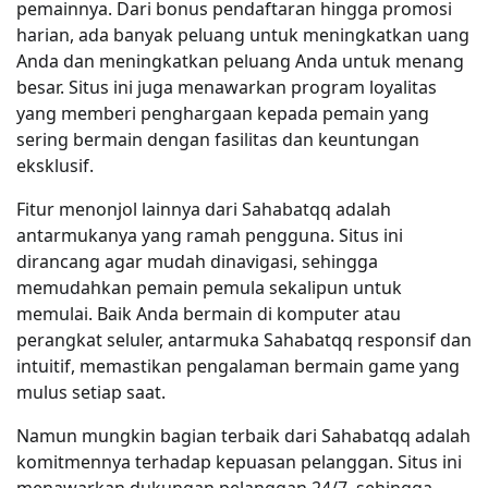
pemainnya. Dari bonus pendaftaran hingga promosi
harian, ada banyak peluang untuk meningkatkan uang
Anda dan meningkatkan peluang Anda untuk menang
besar. Situs ini juga menawarkan program loyalitas
yang memberi penghargaan kepada pemain yang
sering bermain dengan fasilitas dan keuntungan
eksklusif.
Fitur menonjol lainnya dari Sahabatqq adalah
antarmukanya yang ramah pengguna. Situs ini
dirancang agar mudah dinavigasi, sehingga
memudahkan pemain pemula sekalipun untuk
memulai. Baik Anda bermain di komputer atau
perangkat seluler, antarmuka Sahabatqq responsif dan
intuitif, memastikan pengalaman bermain game yang
mulus setiap saat.
Namun mungkin bagian terbaik dari Sahabatqq adalah
komitmennya terhadap kepuasan pelanggan. Situs ini