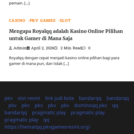
pemain. […]
CASINO
PKV GAMES
SLOT
Mengapa Royalqq adalah Kasino Online Pilihan
untuk Gamer di Mana Saja
Admin
April 2, 2026
2 Min Read
0
Royalqq dengan cepat menjadi kasino online pilihan bagi para
gamer di mana pun, dan tidak […]
pkv
|
slot resmi
|
link judi bola
|
bandarqq
|
bandarqq
|
pkv
|
pkv
|
pkv
|
pkv
|
pkv
|
dominoqq pkv
|
qq
|
bandarqq
|
pragmatic play
|
pragmatic play
|
pragmatic play
|
qq
|
https://hematqq.pkvgamesresmi.org/