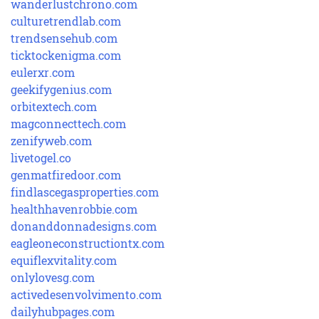
wanderlustchrono.com
culturetrendlab.com
trendsensehub.com
ticktockenigma.com
eulerxr.com
geekifygenius.com
orbitextech.com
magconnecttech.com
zenifyweb.com
livetogel.co
genmatfiredoor.com
findlascegasproperties.com
healthhavenrobbie.com
donanddonnadesigns.com
eagleoneconstructiontx.com
equiflexvitality.com
onlylovesg.com
activedesenvolvimento.com
dailyhubpages.com