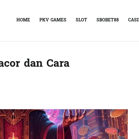
HOME
PKV GAMES
SLOT
SBOBET88
CAS
acor dan Cara