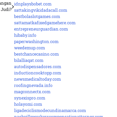
langan
idnplaysbobet.com
 Judi?
sattakingvikidadacall.com
bestbolaslotgames.com
sattamatkafixedgamehere.com
entrepreneurguardian.com
hibaby.info
paperwashington.com
weedemup.com
bestchancecasino.com
bilalliaqat.com
autodispensadores.com
inductioncooktopp.com
newsmedicaltoday.com
roofingnevada.info
magconnectx.com
synexispro.com
holayomi.com
ligadeciclismodecundinamarca.com