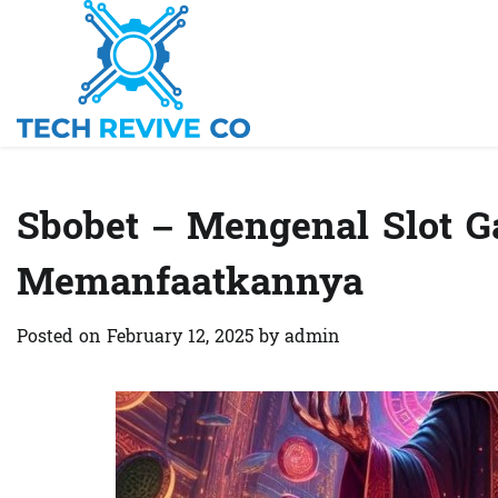
Skip
to
content
Sbobet – Mengenal Slot G
Memanfaatkannya
Posted on
February 12, 2025
by
admin