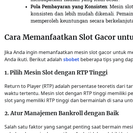
mendapatkan hadiah yang lebih besar.
Pola Pembayaran yang Konsisten
: Mesin sl
konsisten dan lebih mudah dikenali. Pemai
memperoleh keuntungan secara berkelanjut
Cara Memanfaatkan Slot Gacor unt
Jika Anda ingin memanfaatkan mesin slot gacor untuk 
Anda ikuti. Berikut adalah
sbobet
beberapa tips yang da
1. Pilih Mesin Slot dengan RTP Tinggi
Return to Player (RTP) adalah persentase teoretis dari
waktu tertentu. Mesin slot dengan RTP tinggi memiliki 
slot yang memiliki RTP tinggi dan bermainlah di sana u
2. Atur Manajemen Bankroll dengan Baik
Salah satu faktor yang sangat penting saat bermain me