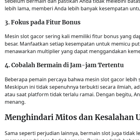
sebelum bermain dan pastikan Anda tidak melebihi bat
lebih lama, memberi Anda lebih banyak kesempatan unt
3. Fokus pada Fitur Bonus
Mesin slot gacor sering kali memiliki fitur bonus yan
besar. Manfaatkan setiap kesempatan untuk memicu puta
menawarkan multiplier yang dapat menggandakan keme
4. Cobalah Bermain di Jam-jam Tertentu
Beberapa pemain percaya bahwa mesin slot gacor lebih
Meskipun ini tidak sepenuhnya terbukti secara ilmiah, 
atau saat platform tidak terlalu ramai. Dengan begitu, A
menang.
Menghindari Mitos dan Kesalahan
Sama seperti perjudian lainnya, bermain slot juga tidak