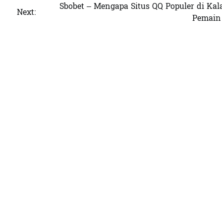
Sbobet – Mengapa Situs QQ Populer di Ka
Next:
Pemain