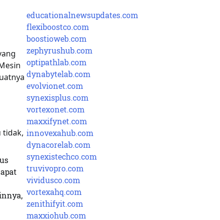
educationalnewsupdates.com
flexiboostco.com
boostioweb.com
zephyrushub.com
yang
optipathlab.com
 Mesin
dynabytelab.com
buatnya
evolvionet.com
synexisplus.com
vortexonet.com
maxxifynet.com
tidak,
innovexahub.com
dynacorelab.com
synexistechco.com
nus
truvivopro.com
dapat
vividusco.com
vortexahq.com
innya,
zenithifyit.com
maxxiohub.com