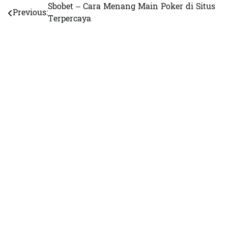
Sbobet – Cara Menang Main Poker di Situs
Post
Previous:
Terpercaya
navigation