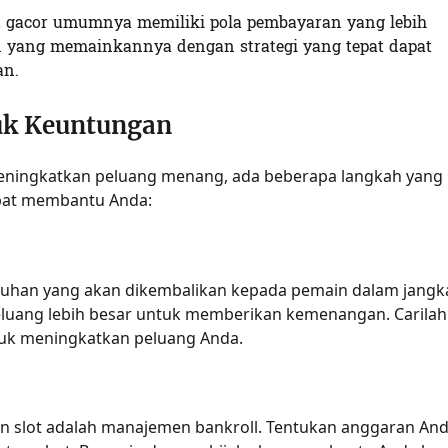
ot gacor umumnya memiliki pola pembayaran yang lebih
n yang memainkannya dengan strategi yang tepat dapat
an.
uk Keuntungan
meningkatkan peluang menang, ada beberapa langkah yang 
pat membantu Anda:
 taruhan yang akan dikembalikan kepada pemain dalam jangk
peluang lebih besar untuk memberikan kemenangan. Carila
ntuk meningkatkan peluang Anda.
sin slot adalah manajemen bankroll. Tentukan anggaran An