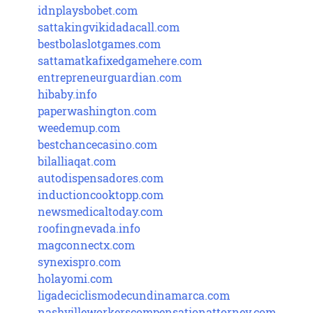
idnplaysbobet.com
sattakingvikidadacall.com
bestbolaslotgames.com
sattamatkafixedgamehere.com
entrepreneurguardian.com
hibaby.info
paperwashington.com
weedemup.com
bestchancecasino.com
bilalliaqat.com
autodispensadores.com
inductioncooktopp.com
newsmedicaltoday.com
roofingnevada.info
magconnectx.com
synexispro.com
holayomi.com
ligadeciclismodecundinamarca.com