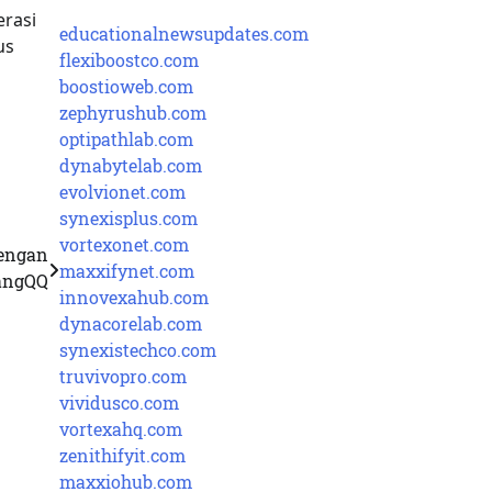
erasi
educationalnewsupdates.com
us
flexiboostco.com
boostioweb.com
zephyrushub.com
optipathlab.com
dynabytelab.com
evolvionet.com
synexisplus.com
vortexonet.com
engan
maxxifynet.com
angQQ
innovexahub.com
dynacorelab.com
synexistechco.com
truvivopro.com
vividusco.com
vortexahq.com
zenithifyit.com
maxxiohub.com