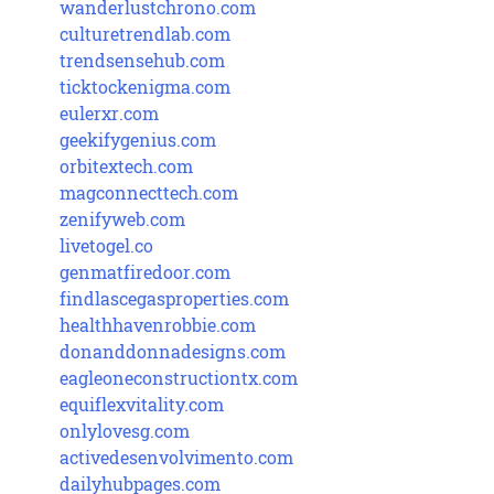
wanderlustchrono.com
culturetrendlab.com
trendsensehub.com
ticktockenigma.com
eulerxr.com
geekifygenius.com
orbitextech.com
magconnecttech.com
zenifyweb.com
livetogel.co
genmatfiredoor.com
findlascegasproperties.com
healthhavenrobbie.com
donanddonnadesigns.com
eagleoneconstructiontx.com
equiflexvitality.com
onlylovesg.com
activedesenvolvimento.com
dailyhubpages.com