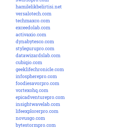
swiftiopro.com
hamilelikbelirtisi.net
versalotech.com
techmaxco.com
exceedolab.com
activaxio.com
dynabytesco.com
stylegurupro.com
datawizardslab.com
cubiqio.com
geeklifechronicle.com
infospherepro.com
foodiesavorpro.com
vortexohq.com
epicadventurepro.com
insightwavelab.com
lifeexplorerpro.com
novusgo.com
bytestormpro.com