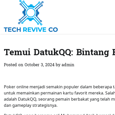
Skip
to
content
Temui DatukQQ: Bintang 
Posted on
October 3, 2024
by
admin
Poker online menjadi semakin populer dalam beberapa t
untuk memainkan permainan kartu favorit mereka. Salah 
adalah DatukQQ, seorang pemain berbakat yang telah
dan gameplay strategisnya.