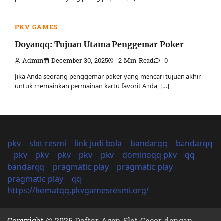
PKV GAMES
Doyanqq: Tujuan Utama Penggemar Poker
Admin
December 30, 2025
2 Min Read
0
Jika Anda seorang penggemar poker yang mencari tujuan akhir
untuk memainkan permainan kartu favorit Anda, […]
pkv
|
slot resmi
|
link judi bola
|
bandarqq
|
bandarqq
|
pkv
|
pkv
|
pkv
|
pkv
|
pkv
|
dominoqq pkv
|
qq
|
bandarqq
|
pragmatic play
|
pragmatic play
|
pragmatic play
|
qq
|
https://hematqq.pkvgamesresmi.org/