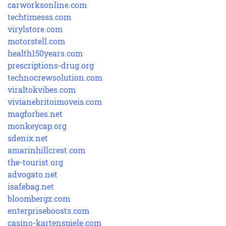
carworksonline.com
techtimesss.com
virylstore.com
motorstell.com
health150years.com
prescriptions-drug.org
technocrewsolution.com
viraltokvibes.com
vivianebritoimoveis.com
magforbes.net
monkeycap.org
sdenix.net
amarinhillcrest.com
the-tourist.org
advogato.net
isafebag.net
bloombergz.com
enterpriseboosts.com
casino-kartenspiele.com