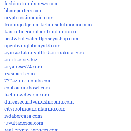
fashiontrandsnews.com
bbcreporters.com
cryptocasinoguid.com
leadingedgemarketingsolutionsmi.com
kastratigeneralcontractinginc.co
bestwholesalenfljerseysshop.com
openlivinglabdays14.com
ayurvedakonsultti-kari-nokela.com
antitraders.biz
aryanews24.com
xscape-it.com
777azino-mobile.com
cobbseniorbowl.com
technowdesign.com
durexsecurityandshipping.com
cityroofingandplannig.com
ivdabergasa.com
juyultadesga.com
real-crypto-services.com