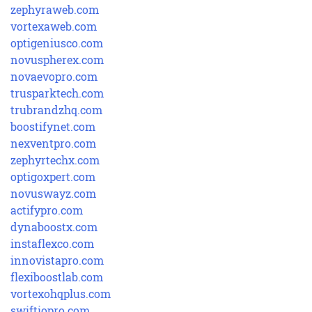
zephyraweb.com
vortexaweb.com
optigeniusco.com
novuspherex.com
novaevopro.com
trusparktech.com
trubrandzhq.com
boostifynet.com
nexventpro.com
zephyrtechx.com
optigoxpert.com
novuswayz.com
actifypro.com
dynaboostx.com
instaflexco.com
innovistapro.com
flexiboostlab.com
vortexohqplus.com