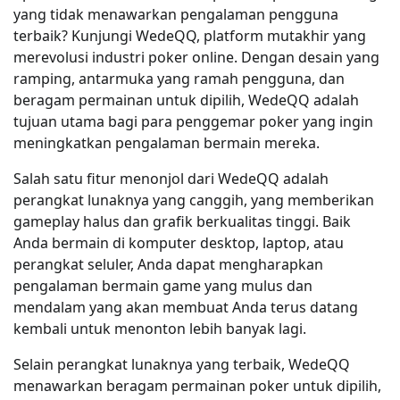
yang tidak menawarkan pengalaman pengguna
terbaik? Kunjungi WedeQQ, platform mutakhir yang
merevolusi industri poker online. Dengan desain yang
ramping, antarmuka yang ramah pengguna, dan
beragam permainan untuk dipilih, WedeQQ adalah
tujuan utama bagi para penggemar poker yang ingin
meningkatkan pengalaman bermain mereka.
Salah satu fitur menonjol dari WedeQQ adalah
perangkat lunaknya yang canggih, yang memberikan
gameplay halus dan grafik berkualitas tinggi. Baik
Anda bermain di komputer desktop, laptop, atau
perangkat seluler, Anda dapat mengharapkan
pengalaman bermain game yang mulus dan
mendalam yang akan membuat Anda terus datang
kembali untuk menonton lebih banyak lagi.
Selain perangkat lunaknya yang terbaik, WedeQQ
menawarkan beragam permainan poker untuk dipilih,