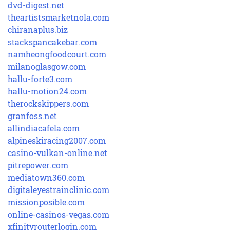
dvd-digest.net
theartistsmarketnola.com
chiranaplus.biz
stackspancakebar.com
namheongfoodcourt.com
milanoglasgow.com
hallu-forte3.com
hallu-motion24.com
therockskippers.com
granfoss.net
allindiacafela.com
alpineskiracing2007.com
casino-vulkan-online.net
pitrepower.com
mediatown360.com
digitaleyestrainclinic.com
missionposible.com
online-casinos-vegas.com
xfinityrouterlogin.com