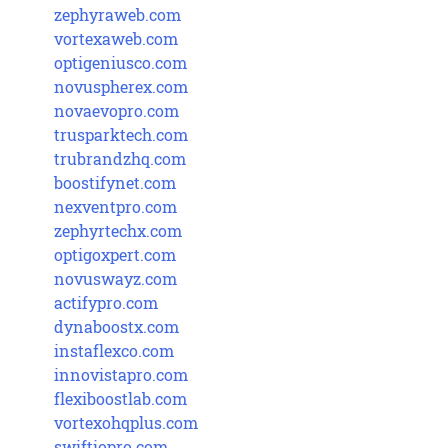
zephyraweb.com
vortexaweb.com
optigeniusco.com
novuspherex.com
novaevopro.com
trusparktech.com
trubrandzhq.com
boostifynet.com
nexventpro.com
zephyrtechx.com
optigoxpert.com
novuswayz.com
actifypro.com
dynaboostx.com
instaflexco.com
innovistapro.com
flexiboostlab.com
vortexohqplus.com