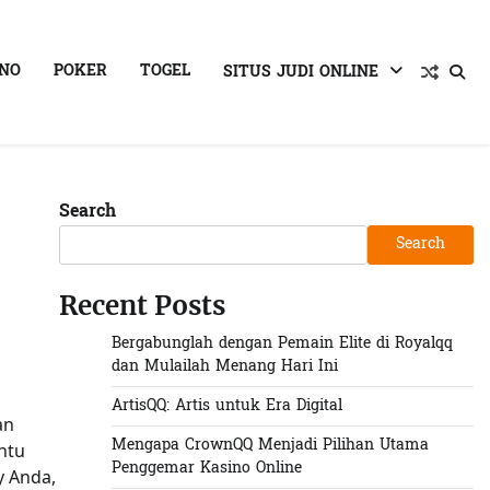
INO
POKER
TOGEL
SITUS JUDI ONLINE
Search
Search
Recent Posts
Bergabunglah dengan Pemain Elite di Royalqq
dan Mulailah Menang Hari Ini
ArtisQQ: Artis untuk Era Digital
an
Mengapa CrownQQ Menjadi Pilihan Utama
ntu
Penggemar Kasino Online
y Anda,