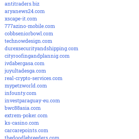
antitraders.biz
aryanews24.com
xscape-it.com
777azino-mobile.com
cobbseniorbowl.com
technowdesign.com
durexsecurityandshipping.com
cityroofingandplannig.com
ivdabergasa.com
juyultadesga.com
real-crypto-services.com
mypetzworld.com
infounty.com
investparaguay-eu.com
bwc88asia.com
extrem-poker.com
ks-casino.com
carcarepoints.com
thedoodlebreeders.com