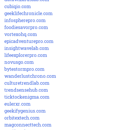
datawizardslab.com
cubiqio.com
geeklifechronicle.com
infospherepro.com
foodiesavorpro.com
vortexohq.com
epicadventurepro.com
insightwavelab.com
lifeexplorerpro.com
novusgo.com
bytestormpro.com
wanderlustchrono.com
culturetrendlab.com
trendsensehub.com
ticktockenigma.com
eulerxr.com
geekifygenius.com
orbitextech.com
magconnecttech.com