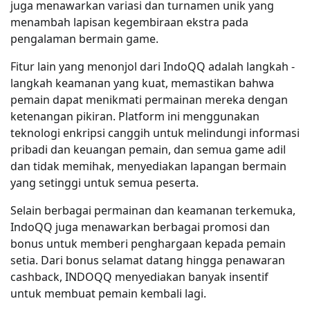
juga menawarkan variasi dan turnamen unik yang
menambah lapisan kegembiraan ekstra pada
pengalaman bermain game.
Fitur lain yang menonjol dari IndoQQ adalah langkah -
langkah keamanan yang kuat, memastikan bahwa
pemain dapat menikmati permainan mereka dengan
ketenangan pikiran. Platform ini menggunakan
teknologi enkripsi canggih untuk melindungi informasi
pribadi dan keuangan pemain, dan semua game adil
dan tidak memihak, menyediakan lapangan bermain
yang setinggi untuk semua peserta.
Selain berbagai permainan dan keamanan terkemuka,
IndoQQ juga menawarkan berbagai promosi dan
bonus untuk memberi penghargaan kepada pemain
setia. Dari bonus selamat datang hingga penawaran
cashback, INDOQQ menyediakan banyak insentif
untuk membuat pemain kembali lagi.