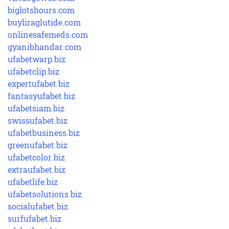
biglotshours.com
buyliraglutide.com
onlinesafemeds.com
gyanibhandar.com
ufabetwarp.biz
ufabetclip.biz
expertufabet.biz
fantasyufabet.biz
ufabetsiam.biz
swissufabet.biz
ufabetbusiness.biz
greenufabet.biz
ufabetcolor.biz
extraufabet.biz
ufabetlife.biz
ufabetsolutions.biz
socialufabet.biz
surfufabet.biz