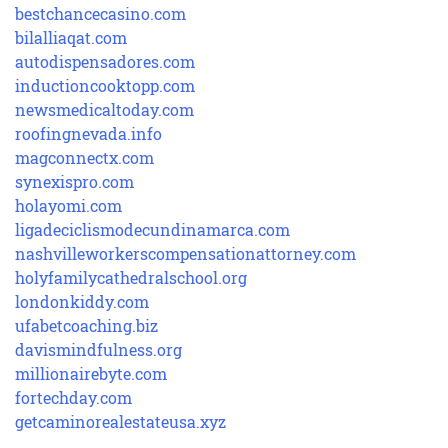
bestchancecasino.com
bilalliaqat.com
autodispensadores.com
inductioncooktopp.com
newsmedicaltoday.com
roofingnevada.info
magconnectx.com
synexispro.com
holayomi.com
ligadeciclismodecundinamarca.com
nashvilleworkerscompensationattorney.com
holyfamilycathedralschool.org
londonkiddy.com
ufabetcoaching.biz
davismindfulness.org
millionairebyte.com
fortechday.com
getcaminorealestateusa.xyz