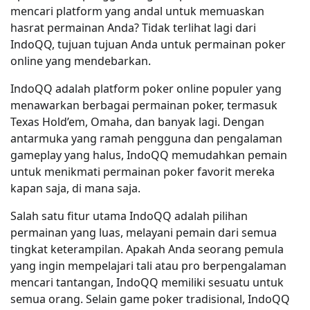
mencari platform yang andal untuk memuaskan
hasrat permainan Anda? Tidak terlihat lagi dari
IndoQQ, tujuan tujuan Anda untuk permainan poker
online yang mendebarkan.
IndoQQ adalah platform poker online populer yang
menawarkan berbagai permainan poker, termasuk
Texas Hold’em, Omaha, dan banyak lagi. Dengan
antarmuka yang ramah pengguna dan pengalaman
gameplay yang halus, IndoQQ memudahkan pemain
untuk menikmati permainan poker favorit mereka
kapan saja, di mana saja.
Salah satu fitur utama IndoQQ adalah pilihan
permainan yang luas, melayani pemain dari semua
tingkat keterampilan. Apakah Anda seorang pemula
yang ingin mempelajari tali atau pro berpengalaman
mencari tantangan, IndoQQ memiliki sesuatu untuk
semua orang. Selain game poker tradisional, IndoQQ