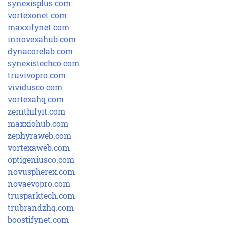
synexisplus.com
vortexonet.com
maxxifynet.com
innovexahub.com
dynacorelab.com
synexistechco.com
truvivopro.com
vividusco.com
vortexahq.com
zenithifyit.com
maxxiohub.com
zephyraweb.com
vortexaweb.com
optigeniusco.com
novuspherex.com
novaevopro.com
trusparktech.com
trubrandzhq.com
boostifynet.com