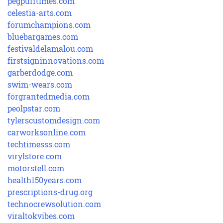
pegpufftimes.com
celestia-arts.com
forumchampions.com
bluebargames.com
festivaldelamalou.com
firstsigninnovations.com
garberdodge.com
swim-wears.com
forgrantedmedia.com
peolpstar.com
tylerscustomdesign.com
carworksonline.com
techtimesss.com
virylstore.com
motorstell.com
health150years.com
prescriptions-drug.org
technocrewsolution.com
viraltokvibes.com