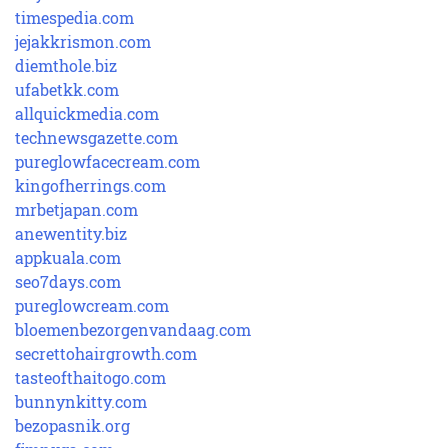
timespedia.com
jejakkrismon.com
diemthole.biz
ufabetkk.com
allquickmedia.com
technewsgazette.com
pureglowfacecream.com
kingofherrings.com
mrbetjapan.com
anewentity.biz
appkuala.com
seo7days.com
pureglowcream.com
bloemenbezorgenvandaag.com
secrettohairgrowth.com
tasteofthaitogo.com
bunnynkitty.com
bezopasnik.org