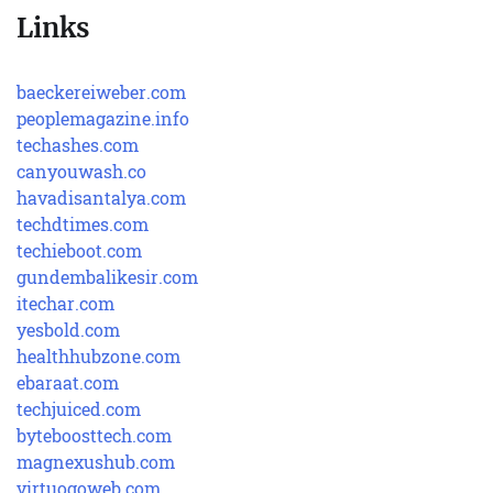
Links
baeckereiweber.com
peoplemagazine.info
techashes.com
canyouwash.co
havadisantalya.com
techdtimes.com
techieboot.com
gundembalikesir.com
itechar.com
yesbold.com
healthhubzone.com
ebaraat.com
techjuiced.com
byteboosttech.com
magnexushub.com
virtuogoweb.com