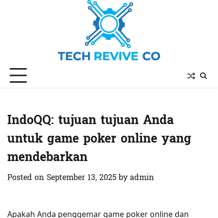
Skip
to
content
IndoQQ: tujuan tujuan Anda
untuk game poker online yang
mendebarkan
Posted on
September 13, 2025
by
admin
Apakah Anda penggemar game poker online dan