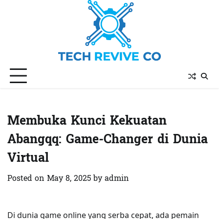
Skip
to
content
Membuka Kunci Kekuatan
Abangqq: Game-Changer di Dunia
Virtual
Posted on
May 8, 2025
by
admin
Di dunia game online yang serba cepat, ada pemain