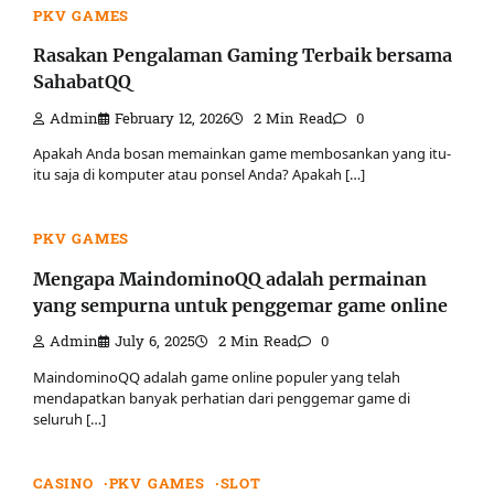
PKV GAMES
Rasakan Pengalaman Gaming Terbaik bersama
SahabatQQ
Admin
February 12, 2026
2 Min Read
0
Apakah Anda bosan memainkan game membosankan yang itu-
itu saja di komputer atau ponsel Anda? Apakah […]
PKV GAMES
Mengapa MaindominoQQ adalah permainan
yang sempurna untuk penggemar game online
Admin
July 6, 2025
2 Min Read
0
MaindominoQQ adalah game online populer yang telah
mendapatkan banyak perhatian dari penggemar game di
seluruh […]
CASINO
PKV GAMES
SLOT