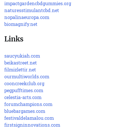
impactgardencbdgummies.org
naturesstimulantcbd.net
nopalinaeuropa.com
biomagnify.net
Links
saucyukiah.com
beikastreet.net
filmizlettir.net
ourmultiworlds.com
cooncreekclub.org
pegpufftimes.com
celestia-arts.com
forumchampions.com
bluebargames.com
festivaldelamalou.com
firstsigninnovations.com