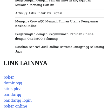
Bergabunglah dengan Pemain Elite di Royalqq dan
Mulailah Menang Hari Ini
ArtisQQ: Artis untuk Era Digital
Mengapa CrownQQ Menjadi Pilihan Utama Penggemar
Kasino Online
Bergabunglah dengan Kegembiraan Taruhan Online
dengan OneBetQQ Sekarang
Rasakan Sensasi Judi Online Bersama Juraganqq Sekarang
Juga
LINK LAINNYA
poker
dominoqq
situs pkv
bandarqq
bandarqq login
poker online