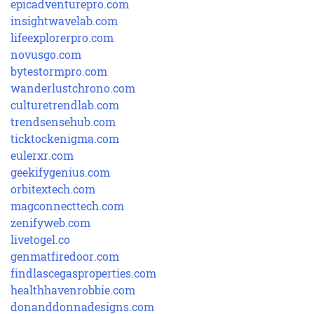
epicadventurepro.com
insightwavelab.com
lifeexplorerpro.com
novusgo.com
bytestormpro.com
wanderlustchrono.com
culturetrendlab.com
trendsensehub.com
ticktockenigma.com
eulerxr.com
geekifygenius.com
orbitextech.com
magconnecttech.com
zenifyweb.com
livetogel.co
genmatfiredoor.com
findlascegasproperties.com
healthhavenrobbie.com
donanddonnadesigns.com