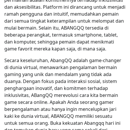
permainan adalah komitmennya terhadap inklusivitas
dan aksesibilitas. Platform ini dirancang untuk menjadi
ramah pengguna dan intuitif, memudahkan pemain
dari semua tingkat keterampilan untuk melompat dan
mulai bermain. Selain itu, ABANGQQ tersedia di
beberapa perangkat, termasuk smartphone, tablet,
dan komputer, sehingga pemain dapat menikmati
game favorit mereka kapan saja, di mana saja.
Secara keseluruhan, AbangQQ adalah game-changer
di dunia virtual, menawarkan pengalaman bermain
gaming yang unik dan mendalam yang tidak ada
duanya. Dengan fokus pada interaksi sosial, sistem
penghargaan inovatif, dan komitmen terhadap
inklusivitas, ABangQQ merevolusi cara kita bermain
game secara online. Apakah Anda seorang gamer
berpengalaman atau hanya ingin mencelupkan jari
kaki ke dunia virtual, ABANGQQ memiliki sesuatu
untuk semua orang. Buka kekuatan Abangqq hari ini