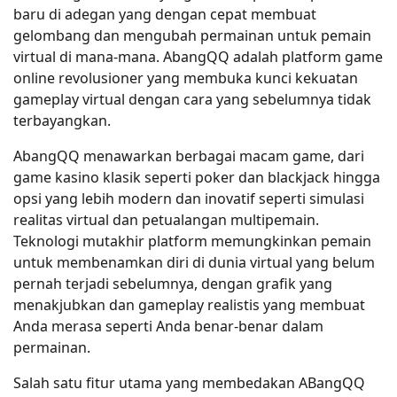
baru di adegan yang dengan cepat membuat
gelombang dan mengubah permainan untuk pemain
virtual di mana-mana. AbangQQ adalah platform game
online revolusioner yang membuka kunci kekuatan
gameplay virtual dengan cara yang sebelumnya tidak
terbayangkan.
AbangQQ menawarkan berbagai macam game, dari
game kasino klasik seperti poker dan blackjack hingga
opsi yang lebih modern dan inovatif seperti simulasi
realitas virtual dan petualangan multipemain.
Teknologi mutakhir platform memungkinkan pemain
untuk membenamkan diri di dunia virtual yang belum
pernah terjadi sebelumnya, dengan grafik yang
menakjubkan dan gameplay realistis yang membuat
Anda merasa seperti Anda benar-benar dalam
permainan.
Salah satu fitur utama yang membedakan ABangQQ